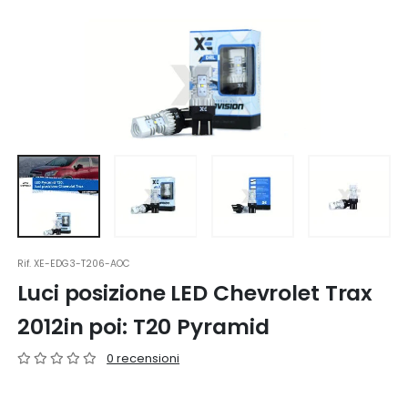
Rif.
XE-EDG3-T206-AOC
Luci posizione LED Chevrolet Trax
2012in poi: T20 Pyramid
0 recensioni