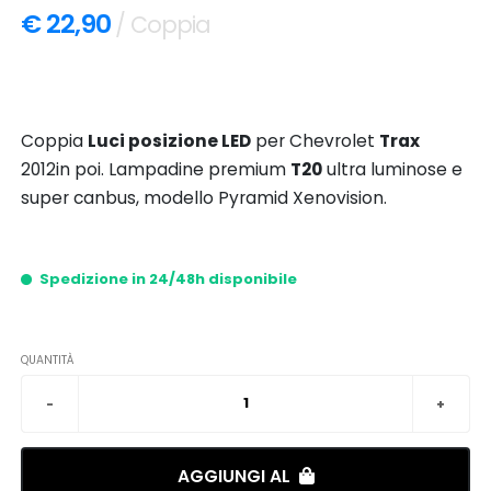
€ 22,90
/ Coppia
Coppia
Luci posizione LED
per Chevrolet
Trax
2012in poi. Lampadine premium
T20
ultra luminose e
super canbus, modello Pyramid Xenovision.
Spedizione in 24/48h disponibile
QUANTITÀ
AGGIUNGI AL