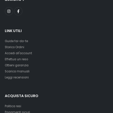
LINK UTILI
Guide fai-da-te
Storico Ordini
Accedi all'account
Effettua un reso
Ottieni garanzia
Scarica manuali
Leggi recensioni
ACQUISTA SICURO
Politica resi
Pagamenti sicuri