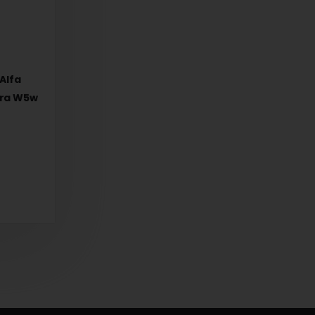
 Alfa
ura W5w