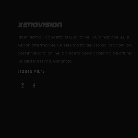
Ridefiniamo il concetto di Qualità nell'illuminazione LED e
Xenon aftermarket. Se sei rimasto deluso dai prodotti low-
cost in vendita online, ti piacerà cosa abbiamo da offrire:
Qualità Massima. Garantito.
LEGGI DI PIU'