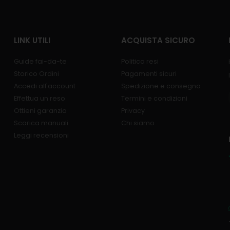
LINK UTILI
ACQUISTA SICURO
Guide fai-da-te
Politica resi
Storico Ordini
Pagamenti sicuri
Accedi all'account
Spedizione e consegna
Effettua un reso
Termini e condizioni
Ottieni garanzia
Privacy
Scarica manuali
Chi siamo
Leggi recensioni