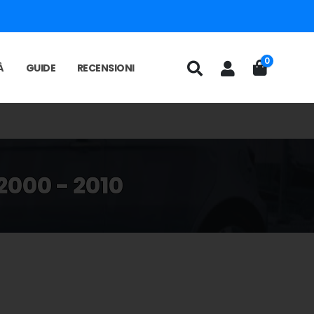
0
À
GUIDE
RECENSIONI
2000 - 2010