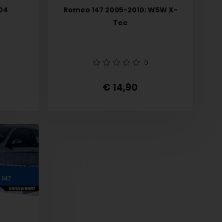
04
Romeo 147 2005-2010: W5W X-
Tee
0
€ 14,90