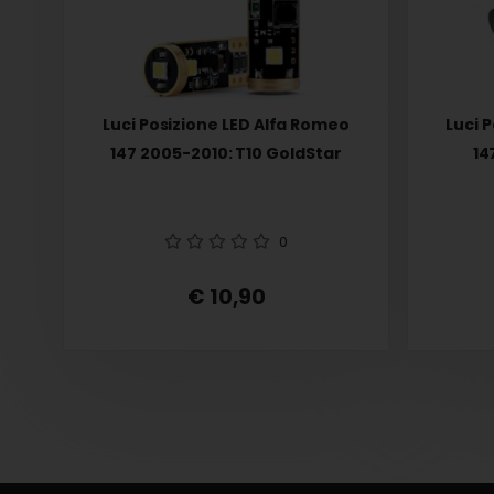
Luci Posizione LED Alfa Romeo
Luci 
147 2005-2010: T10 GoldStar
14
0
€ 10,90