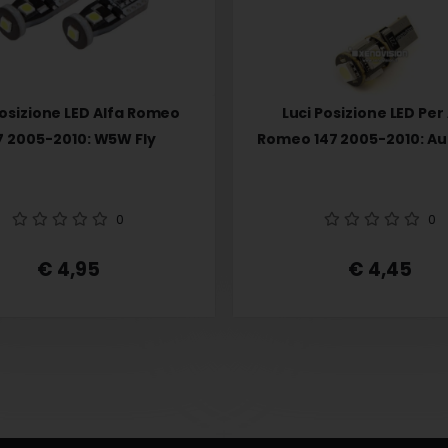
Posizione LED Alfa Romeo
Luci Posizione LED Per
7 2005-2010: W5W Fly
Romeo 147 2005-2010: A
0
0
€ 4,95
€ 4,45