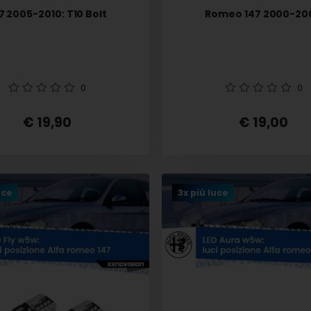
7 2005-2010: T10 Bolt
Romeo 147 2000-20
0
0
€ 19,90
€ 19,00
uce
3x più luce