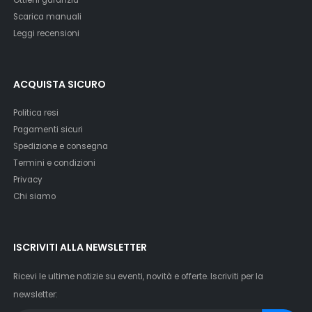
Ottieni garanzia
Scarica manuali
Leggi recensioni
ACQUISTA SICURO
Politica resi
Pagamenti sicuri
Spedizione e consegna
Termini e condizioni
Privacy
Chi siamo
ISCRIVITI ALLA NEWSLETTER
Ricevi le ultime notizie su eventi, novità e offerte. Iscriviti per la
newsletter: