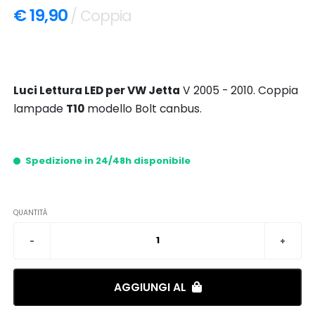
€ 19,90
/ Coppia
Luci Lettura LED per VW Jetta
V 2005 - 2010. Coppia
lampade
T10
modello Bolt canbus.
Spedizione in 24/48h disponibile
QUANTITÀ
AGGIUNGI AL