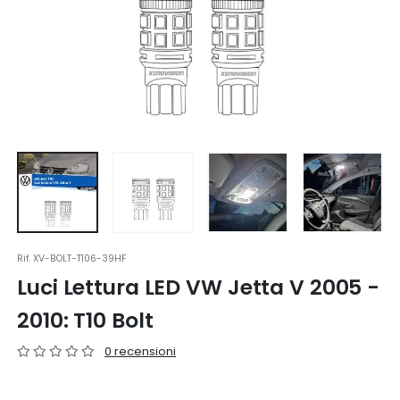
Rif.
XV-BOLT-T106-39HF
Luci Lettura LED VW Jetta V 2005 -
2010: T10 Bolt
0 recensioni