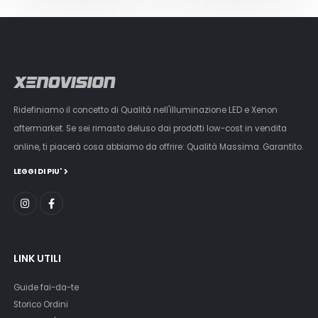
Ridefiniamo il concetto di Qualità nell'illuminazione LED e Xenon
aftermarket. Se sei rimasto deluso dai prodotti low-cost in vendita
online, ti piacerà cosa abbiamo da offrire: Qualità Massima. Garantito.
LEGGI DI PIU'
LINK UTILI
Guide fai-da-te
Storico Ordini