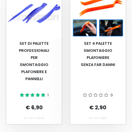
SET DI PALETTE
SET 4 PALETTE
PROFESSIONALI
SMONTAGGIO
PER
PLAFONIERE
SMONTAGGIO
SENZA FAR DANNI
PLAFONIERE E
PANNELLI
1
0
€ 6,90
€ 2,90
AC-PLTT-MNTG
AC-PLTT-BASE