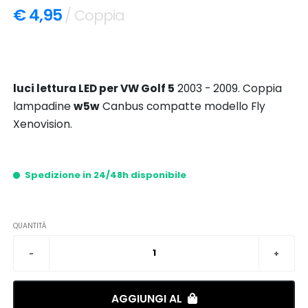
€ 4,95
/ Coppia
luci lettura LED per VW Golf 5
2003 - 2009. Coppia
lampadine
w5w
Canbus compatte modello Fly
Xenovision.
Spedizione in 24/48h disponibile
QUANTITÀ
AGGIUNGI AL