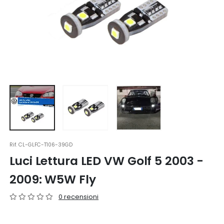
Rif.
CL-GLFC-T106-39GD
Luci Lettura LED VW Golf 5 2003 -
2009: W5W Fly
0 recensioni