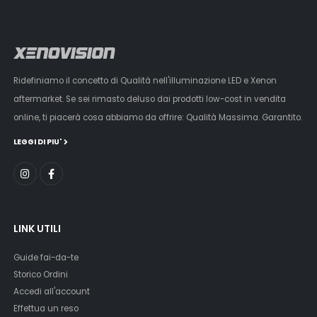
Ridefiniamo il concetto di Qualità nell'illuminazione LED e Xenon
aftermarket. Se sei rimasto deluso dai prodotti low-cost in vendita
online, ti piacerà cosa abbiamo da offrire: Qualità Massima. Garantito.
LEGGI DI PIU'
LINK UTILI
Guide fai-da-te
Storico Ordini
Accedi all'account
Effettua un reso