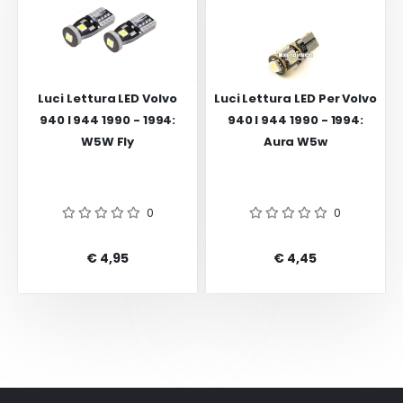
Luci Lettura LED Volvo
Luci Lettura LED Per Volvo
940 I 944 1990 - 1994:
940 I 944 1990 - 1994:
W5W Fly
Aura W5w
0
0
€ 4,95
€ 4,45