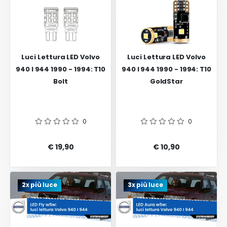
Luci Lettura LED Volvo
Luci Lettura LED Volvo
940 I 944 1990 - 1994: T10
940 I 944 1990 - 1994: T10
Bolt
GoldStar
0
0
€ 19,90
€ 10,90
2x più luce
3x più luce