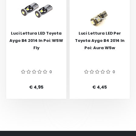
Luci Lettura LED Toyota
Luci Lettura LED Per
Aygo B4 2014 In Poi: W5W
Toyota Aygo B4 2014 In
Fly
Poi: Aura W5w
0
0
€ 4,95
€ 4,45