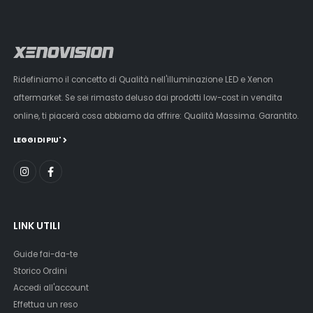
Ridefiniamo il concetto di Qualità nell'illuminazione LED e Xenon
aftermarket. Se sei rimasto deluso dai prodotti low-cost in vendita
online, ti piacerà cosa abbiamo da offrire: Qualità Massima. Garantito.
LEGGI DI PIU'
LINK UTILI
Guide fai-da-te
Storico Ordini
Accedi all'account
Effettua un reso