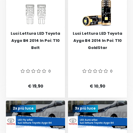
Luci Lettura LED Toyota
Luci Lettura LED Toyota
Aygo B4 2014 In Poi: T10
Aygo B4 2014 In Poi: T10
Bolt
GoldStar
0
0
€ 19,90
€ 10,90
2x più luce
3x più luce