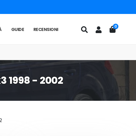
0
À
GUIDE
RECENSIONI
k3 1998 - 2002
2