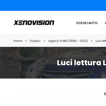
SCEGLI AUTO
Home
Subaru
Legacy III Mk3 (1998 - 2002)
Luci le
Luci lettura 