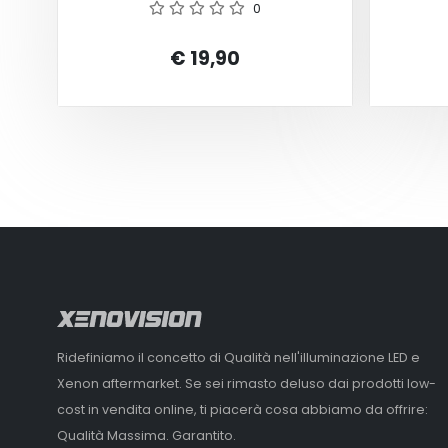
0
€ 19,90
Ridefiniamo il concetto di Qualità nell'illuminazione LED e
Xenon aftermarket. Se sei rimasto deluso dai prodotti low-
cost in vendita online, ti piacerà cosa abbiamo da offrire:
Qualità Massima. Garantito.