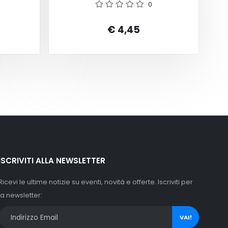
0
€ 4,45
ISCRIVITI ALLA NEWSLETTER
Ricevi le ultime notizie su eventi, novità e offerte. Iscriviti per
la newsletter:
VAI!