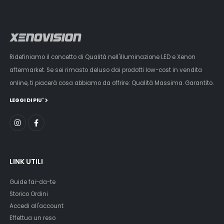
Ridefiniamo il concetto di Qualità nell'illuminazione LED e Xenon
aftermarket. Se sei rimasto deluso dai prodotti low-cost in vendita
online, ti piacerà cosa abbiamo da offrire: Qualità Massima. Garantito.
LEGGI DI PIU'
LINK UTILI
Guide fai-da-te
Storico Ordini
Accedi all'account
Effettua un reso