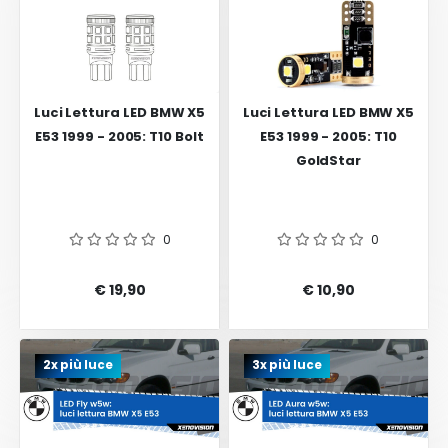
Luci Lettura LED BMW X5
Luci Lettura LED BMW X5
E53 1999 - 2005: T10 Bolt
E53 1999 - 2005: T10
GoldStar
0
0
€ 19,90
€ 10,90
2x più luce
3x più luce