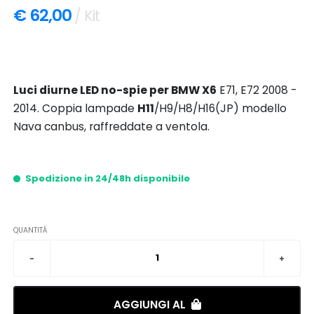
€ 62,00
/ Kit
Luci diurne LED no-spie per BMW X6
E71, E72 2008 -
2014. Coppia lampade
H11
/H9/H8/H16(JP) modello
Nava canbus, raffreddate a ventola.
Spedizione in 24/48h disponibile
QUANTITÀ
AGGIUNGI AL