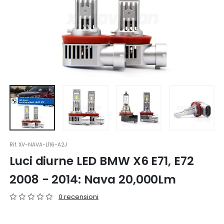
Rif.
XV-NAVA-L116-A2J
Luci diurne LED BMW X6 E71, E72
2008 - 2014: Nava 20,000Lm
0 recensioni