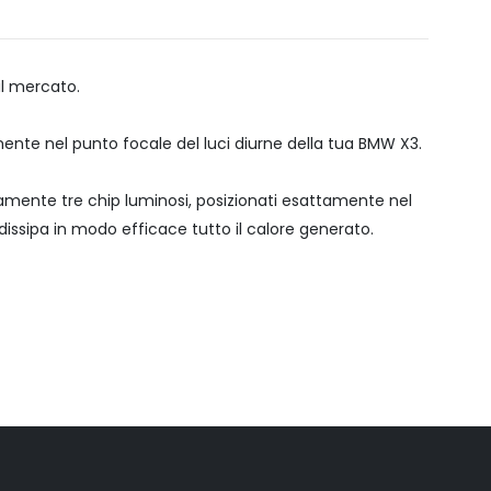
ul mercato.
ente nel punto focale del luci diurne della tua BMW X3.
mente tre chip luminosi, posizionati esattamente nel
issipa in modo efficace tutto il calore generato.