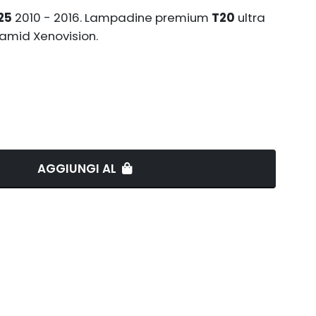
25
2010 - 2016. Lampadine premium
T20
ultra
amid Xenovision.
AGGIUNGI AL