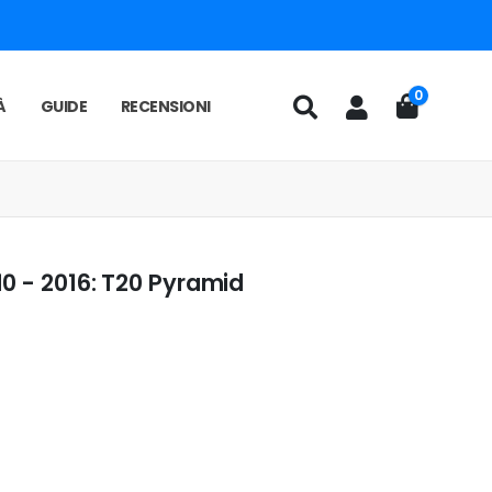
0
À
GUIDE
RECENSIONI
10 - 2016: T20 Pyramid