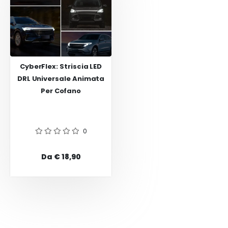
CyberFlex: Striscia LED
DRL Universale Animata
Per Cofano
0
Da € 18,90