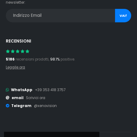
newsletter:
VAI!
RECENSIONI
5186
recensioni prodotti,
98.1%
positive.
Leggile ora
WhatsApp
+39 353 418 3757
email
Scrivici ora
Telegram
@xenovision