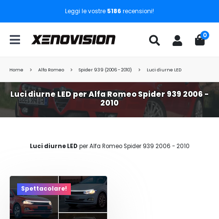
Leggi le vostre
5186
recensioni!
0
Home
Alfa Romeo
Spider 939 (2006 - 2010)
Luci diurne LED
Luci diurne LED per Alfa Romeo Spider 939 2006 -
2010
Luci diurne LED
per Alfa Romeo Spider 939 2006 - 2010
Spettacolare!