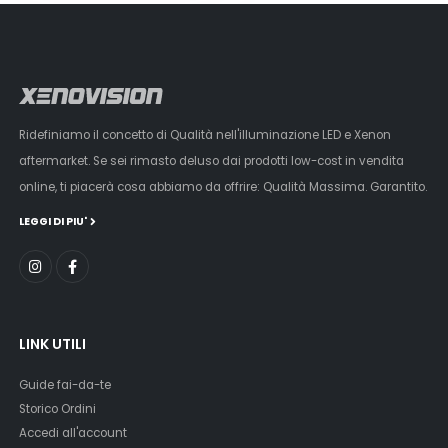
Ridefiniamo il concetto di Qualità nell'illuminazione LED e Xenon
aftermarket. Se sei rimasto deluso dai prodotti low-cost in vendita
online, ti piacerà cosa abbiamo da offrire: Qualità Massima. Garantito.
LEGGI DI PIU'
LINK UTILI
Guide fai-da-te
Storico Ordini
Accedi all'account