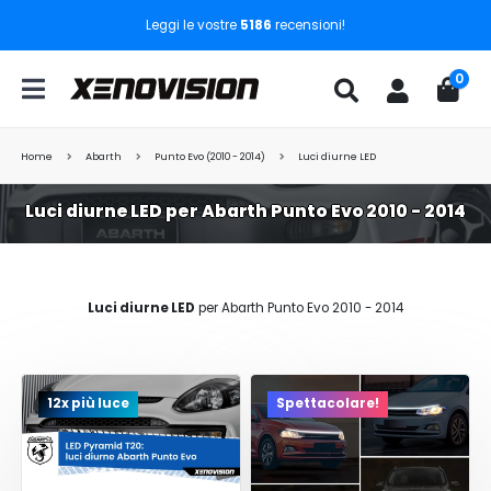
Leggi le vostre
5186
recensioni!
0
Home
Abarth
Punto Evo (2010 - 2014)
Luci diurne LED
Luci diurne LED per Abarth Punto Evo 2010 - 2014
Luci diurne LED
per Abarth Punto Evo 2010 - 2014
12x più luce
Spettacolare!