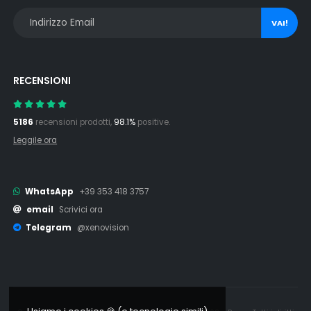
VAI!
RECENSIONI
5186
recensioni prodotti,
98.1%
positive.
Leggile ora
WhatsApp
+39 353 418 3757
email
Scrivici ora
Telegram
@xenovision