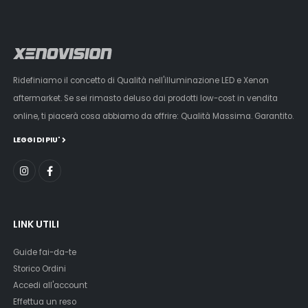
Ridefiniamo il concetto di Qualità nell'illuminazione LED e Xenon
aftermarket. Se sei rimasto deluso dai prodotti low-cost in vendita
online, ti piacerà cosa abbiamo da offrire: Qualità Massima. Garantito.
LEGGI DI PIU'
LINK UTILI
Guide fai-da-te
Storico Ordini
Accedi all'account
Effettua un reso