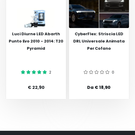
Luci Diurne LED Abarth
CyberFlex: Striscia LED
Punto Evo 2010 - 2014: T20
DRL Universale Animata
Pyramid
Per Cofano
2
0
€ 22,90
Da € 18,90