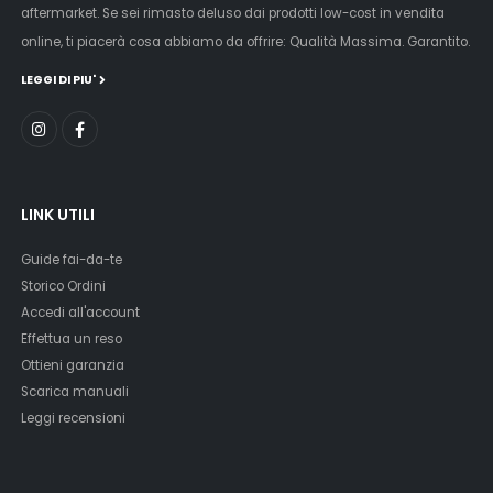
aftermarket. Se sei rimasto deluso dai prodotti low-cost in vendita
online, ti piacerà cosa abbiamo da offrire: Qualità Massima. Garantito.
LEGGI DI PIU'
LINK UTILI
Guide fai-da-te
Storico Ordini
Accedi all'account
Effettua un reso
Ottieni garanzia
Scarica manuali
Leggi recensioni