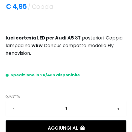
€ 4,95
/ Coppia
luci cortesia LED per Audi A5
8T posteriori. Coppia
lampadine
w5w
Canbus compatte modello Fly
Xenovision.
Spedizione in 24/48h disponibile
QUANTITÀ
AGGIUNGI AL