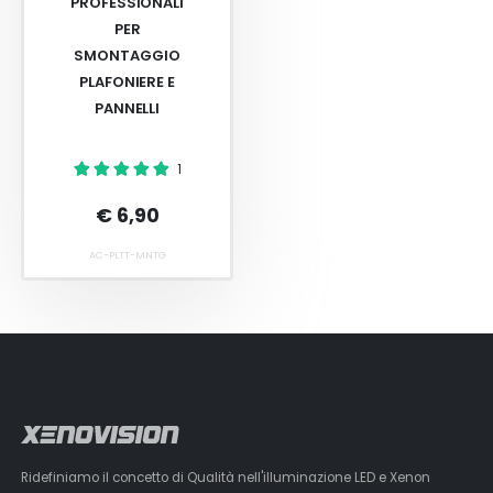
PROFESSIONALI
PER
SMONTAGGIO
PLAFONIERE E
PANNELLI
1
€ 6,90
AC-PLTT-MNTG
Ridefiniamo il concetto di Qualità nell'illuminazione LED e Xenon