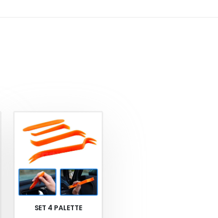
SET 4 PALETTE