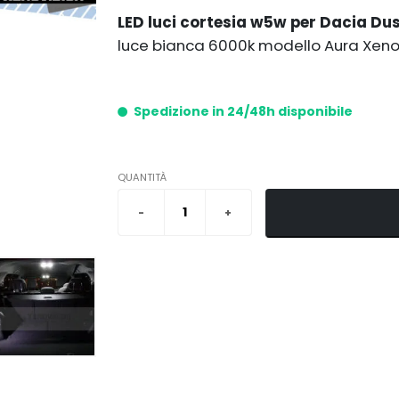
LED luci cortesia w5w per Dacia Du
luce bianca 6000k modello Aura Xenov
Spedizione in 24/48h disponibile
QUANTITÀ