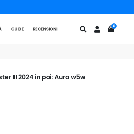
0
À
GUIDE
RECENSIONI
ter III 2024 in poi: Aura w5w