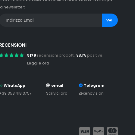
la newsletter:
VAI!
RECENSIONI
5179
recensioni prodotti,
98.1%
positive.
Leggile ora
WhatsApp
email
Telegram
+39 353 418 3757
Scrivici ora
@xenovision