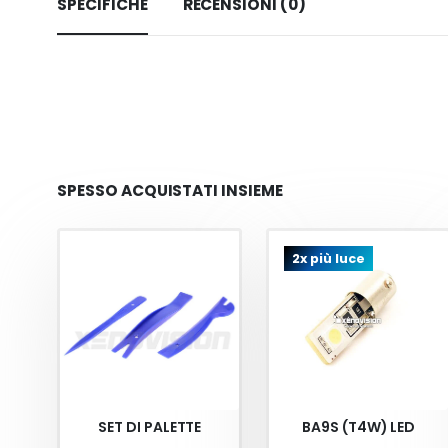
SPECIFICHE
RECENSIONI (0)
SPESSO ACQUISTATI INSIEME
2x più luce
SET DI PALETTE
BA9S (T4W) LED