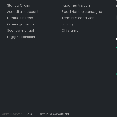
Storico Ordini
Pagamenti sicuri
Accedi all'account
Spedizione e consegna
Effettua un reso
Termini e condizioni
Ottieni garanzia
Privacy
Scarica manuali
Chi siamo
Leggi recensioni
iritti riservati.
FAQ
|
Termini e Condizioni