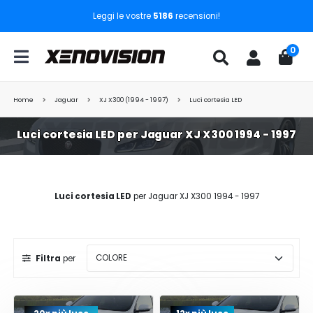
Leggi le vostre
5186
recensioni!
0
Home
Jaguar
XJ X300 (1994 - 1997)
Luci cortesia LED
Luci cortesia LED per Jaguar XJ X300 1994 - 1997
Luci cortesia LED
per Jaguar XJ X300 1994 - 1997
Filtra
per