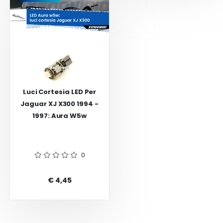
Luci Cortesia LED Per
Jaguar XJ X300 1994 -
1997: Aura W5w
0
€ 4,45