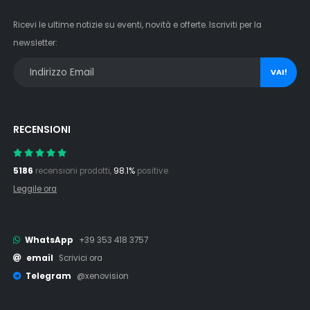
Ricevi le ultime notizie su eventi, novità e offerte. Iscriviti per la
newsletter:
VAI!
RECENSIONI
5186
recensioni prodotti,
98.1%
positive.
Leggile ora
WhatsApp
+39 353 418 3757
email
Scrivici ora
Telegram
@xenovision