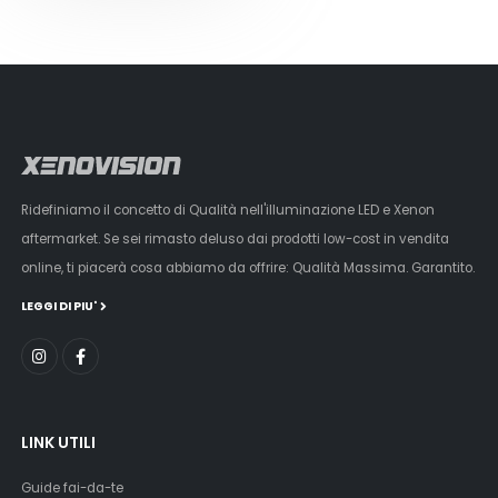
Ridefiniamo il concetto di Qualità nell'illuminazione LED e Xenon
aftermarket. Se sei rimasto deluso dai prodotti low-cost in vendita
online, ti piacerà cosa abbiamo da offrire: Qualità Massima. Garantito.
LEGGI DI PIU'
LINK UTILI
Guide fai-da-te