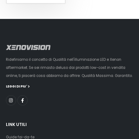
Ridefiniamo il concetto di Qualità nell'illuminazione LED e Xenon
aftermarket. Se sei rimasto deluso dai prodotti low-cost in vendita
online, ti piacerà cosa abbiamo da offrire: Qualità Massima. Garantito.
LEGGI DI PIU'
LINK UTILI
Guide fai-da-te