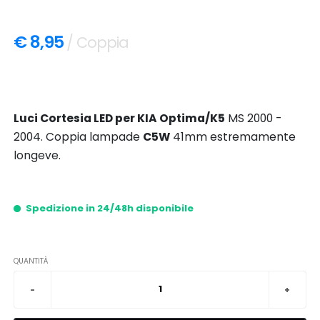
€ 8,95
/ Coppia
Luci Cortesia LED per KIA Optima/K5
MS 2000 -
2004. Coppia lampade
C5W
41mm estremamente
longeve.
Spedizione in 24/48h disponibile
QUANTITÀ