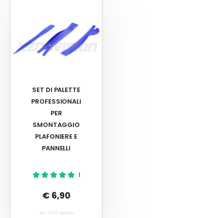
SET DI PALETTE
PROFESSIONALI
PER
SMONTAGGIO
PLAFONIERE E
PANNELLI
1
€ 6,90
AC-PLTT-MNTG