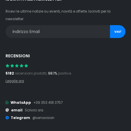
Ricevi le ultime notizie su eventi, novità e offerte. Iscriviti per la
newsletter:
VAI!
RECENSIONI
5182
recensioni prodotti,
98.1%
positive.
Leggile ora
WhatsApp
+39 353 418 3757
email
Scrivici ora
Telegram
@xenovision