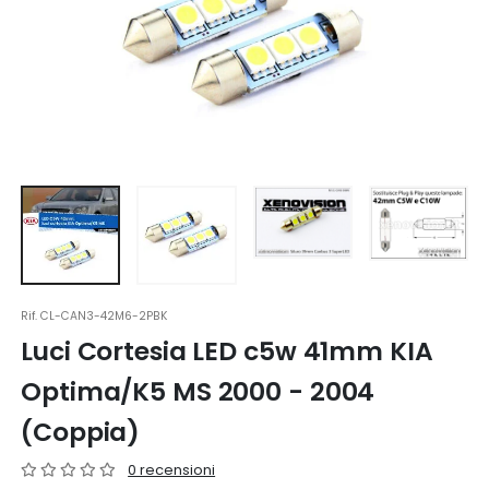
Rif.
CL-CAN3-42M6-2PBK
Luci Cortesia LED c5w 41mm KIA
Optima/K5 MS 2000 - 2004
(Coppia)
0 recensioni