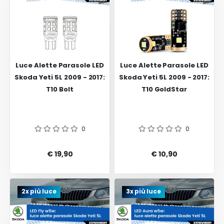
Luce Alette Parasole LED
Luce Alette Parasole LED
Skoda Yeti 5L 2009 - 2017:
Skoda Yeti 5L 2009 - 2017:
T10 Bolt
T10 GoldStar
0
0
€ 19,90
€ 10,90
2x più luce
3x più luce