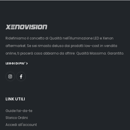
Ridefiniamo il concetto di Qualità nell'illuminazione LED e Xenon
aftermarket. Se sei rimasto deluso dai prodotti low-cost in vendita
online, ti piacerà cosa abbiamo da offrire: Qualità Massima. Garantito.
LEGGI DI PIU'
LINK UTILI
Guide fai-da-te
Storico Ordini
Accedi all'account