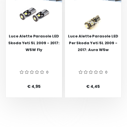
Luce Alette Parasole LED
Luce Alette Parasole LED
Skoda Yeti 5L 2009 - 2017:
Per Skoda Yeti 5L 2009 -
W5W Fly
2017: Aura W5w
0
0
€ 4,95
€ 4,45