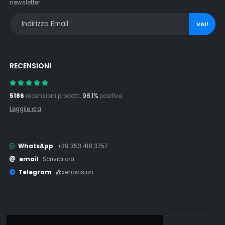
newsletter:
VAI!
RECENSIONI
5186
recensioni prodotti,
98.1%
positive.
Leggile ora
WhatsApp
+39 353 418 3757
email
Scrivici ora
Telegram
@xenovision