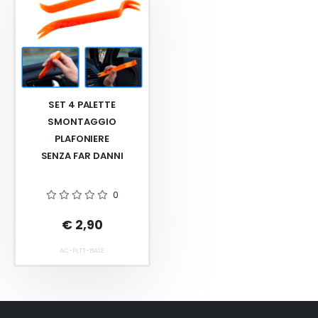
SET 4 PALETTE
SMONTAGGIO
PLAFONIERE
SENZA FAR DANNI
0
€ 2,90
AC-PLTT-BASE