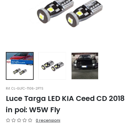
Rif.
CL-GLFC-T106-2P7S
Luce Targa LED KIA Ceed CD 2018
in poi: W5W Fly
0 recensioni