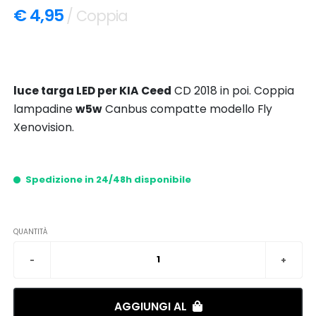
€ 4,95
/ Coppia
luce targa LED per KIA Ceed
CD 2018 in poi. Coppia
lampadine
w5w
Canbus compatte modello Fly
Xenovision.
Spedizione in 24/48h disponibile
QUANTITÀ
AGGIUNGI AL