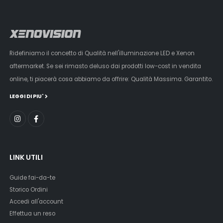
Ridefiniamo il concetto di Qualità nell'illuminazione LED e Xenon
aftermarket. Se sei rimasto deluso dai prodotti low-cost in vendita
online, ti piacerà cosa abbiamo da offrire: Qualità Massima. Garantito.
LEGGI DI PIU'
LINK UTILI
Guide fai-da-te
Storico Ordini
Accedi all'account
Effettua un reso