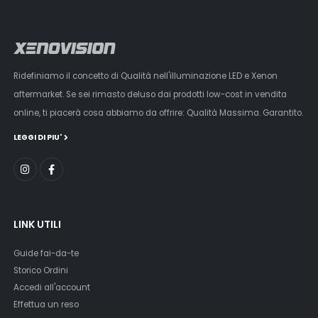
Ridefiniamo il concetto di Qualità nell'illuminazione LED e Xenon
aftermarket. Se sei rimasto deluso dai prodotti low-cost in vendita
online, ti piacerà cosa abbiamo da offrire: Qualità Massima. Garantito.
LEGGI DI PIU'
LINK UTILI
Guide fai-da-te
Storico Ordini
Accedi all'account
Effettua un reso