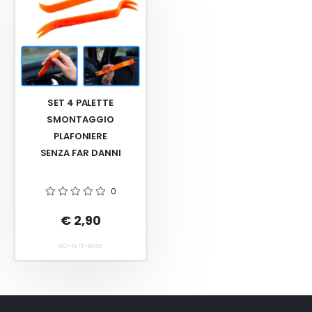
SET 4 PALETTE
SMONTAGGIO
PLAFONIERE
SENZA FAR DANNI
0
€ 2,90
AC-PLTT-BASE