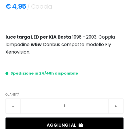
€ 4,95
/ Coppia
luce targa LED per KIA Besta
1996 - 2003. Coppia
lampadine
w5w
Canbus compatte modello Fly
Xenovision.
Spedizione in 24/48h disponibile
QUANTITÀ
AGGIUNGI AL