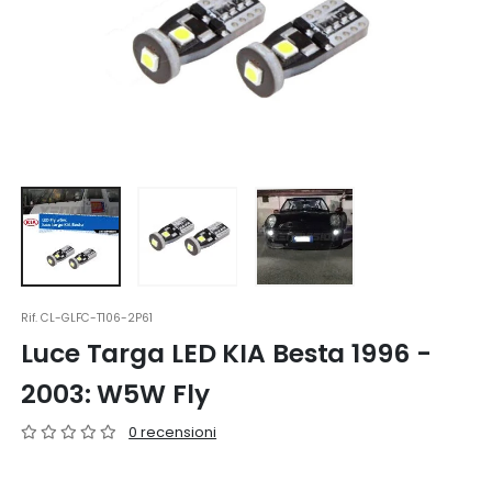
Rif.
CL-GLFC-T106-2P61
Luce Targa LED KIA Besta 1996 -
2003: W5W Fly
0 recensioni