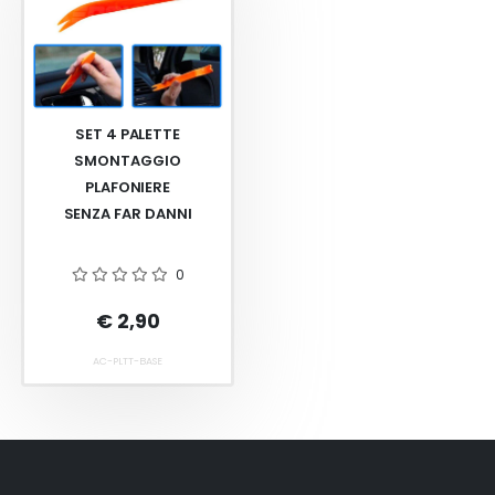
SET 4 PALETTE
SMONTAGGIO
PLAFONIERE
SENZA FAR DANNI
0
€ 2,90
AC-PLTT-BASE