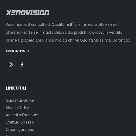
Ridefiniamo il concetto di Qualità nell'illuminazione LED e Xenon
aftermarket. Se sei rimasto deluso dai prodotti low-cost in vendita
online, ti piacerà cosa abbiamo da offrire: Qualità Massima. Garantito.
LEGGI DI PIU'
LINK UTILI
Guide fai-da-te
Storico Ordini
Accedi all'account
Effettua un reso
Ottieni garanzia