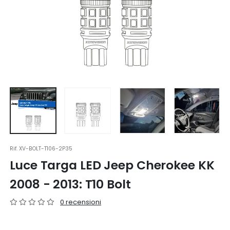
Rif.
XV-BOLT-T106-2P35
Luce Targa LED Jeep Cherokee KK
2008 - 2013: T10 Bolt
0 recensioni