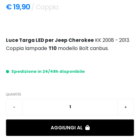
€ 19,90
/ Coppia
Luce Targa LED per Jeep Cherokee
KK 2008 - 2013.
Coppia lampade
T10
modello Bolt canbus.
Spedizione in 24/48h disponibile
QUANTITÀ
AGGIUNGI AL