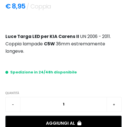
€ 8,95
/ Coppia
Luce Targa LED per KIA Carens II
UN 2006 - 2011.
Coppia lampade
C5W
36mm estremamente
longeve.
Spedizione in 24/48h disponibile
QUANTITÀ
AGGIUNGI AL