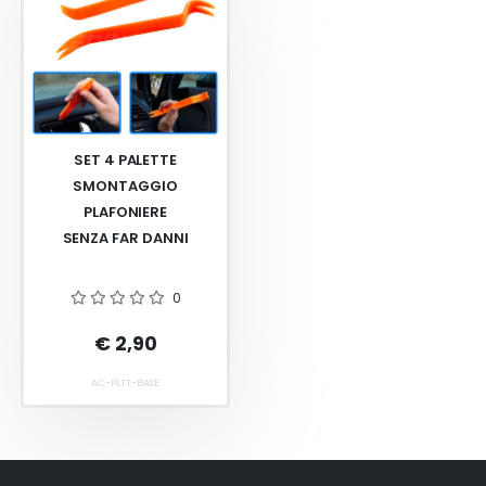
SET 4 PALETTE
SMONTAGGIO
PLAFONIERE
SENZA FAR DANNI
0
€ 2,90
AC-PLTT-BASE