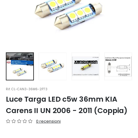
Rif.
CL-CAN3-36M6-2P73
Luce Targa LED c5w 36mm KIA
Carens II UN 2006 - 2011 (Coppia)
0 recensioni