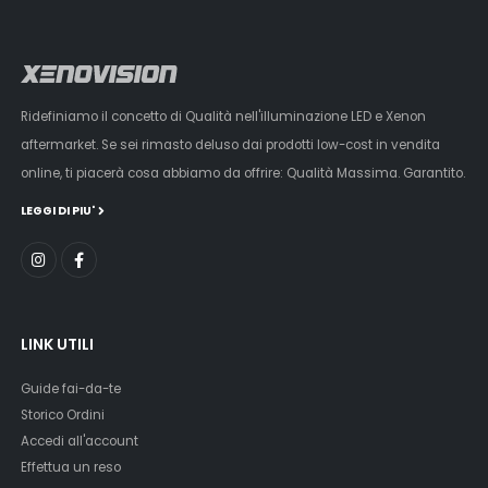
Ridefiniamo il concetto di Qualità nell'illuminazione LED e Xenon
aftermarket. Se sei rimasto deluso dai prodotti low-cost in vendita
online, ti piacerà cosa abbiamo da offrire: Qualità Massima. Garantito.
LEGGI DI PIU'
LINK UTILI
Guide fai-da-te
Storico Ordini
Accedi all'account
Effettua un reso