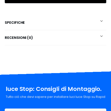
SPECIFICHE
RECENSIONI (0)
luce Stop: Consigli di Montaggio.
Tutto ciò che devi sapere per installare luci luce Stop su Rapid