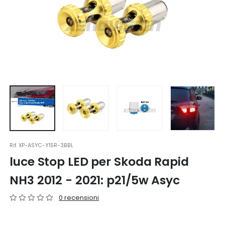
Rif.
XP-ASYC-Y15R-3BBL
luce Stop LED per Skoda Rapid
NH3 2012 - 2021: p21/5w Asyc
0 recensioni