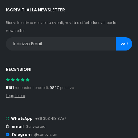
ISCRIVITI ALLA NEWSLETTER
Ricevi le ultime notizie su eventi, novità e offerte. Iscriviti per la
newsletter:
VAI!
RECENSIONI
5181
recensioni prodotti,
98.1%
positive.
Leggile ora
WhatsApp
+39 353 418 3757
email
Scrivici ora
Telegram
@xenovision