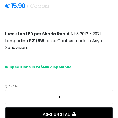
€ 15,90
/ Coppia
luce stop LED per Skoda Rapid
NH3 2012 - 2021.
Lampadina
P21/5W
rossa Canbus modello Asyc
Xenovision.
Spedizione in 24/48h disponibile
QUANTITÀ
AGGIUNGI AL