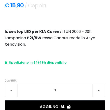
€ 15,90
/ Coppia
luce stop LED per KIA Carens II
UN 2006 - 2011.
Lampadina
P21/5W
rossa Canbus modello Asyc
Xenovision.
Spedizione in 24/48h disponibile
QUANTITÀ
AGGIUNGI AL