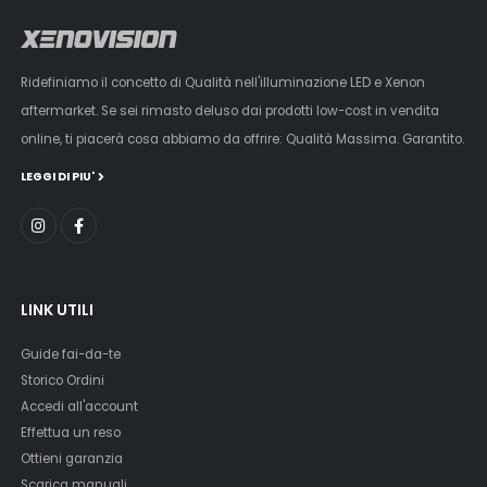
Ridefiniamo il concetto di Qualità nell'illuminazione LED e Xenon
aftermarket. Se sei rimasto deluso dai prodotti low-cost in vendita
online, ti piacerà cosa abbiamo da offrire: Qualità Massima. Garantito.
LEGGI DI PIU'
LINK UTILI
Guide fai-da-te
Storico Ordini
Accedi all'account
Effettua un reso
Ottieni garanzia
Scarica manuali