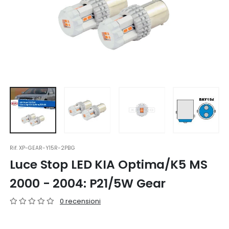
Rif.
XP-GEAR-Y15R-2PBG
Luce Stop LED KIA Optima/K5 MS
2000 - 2004: P21/5W Gear
0 recensioni