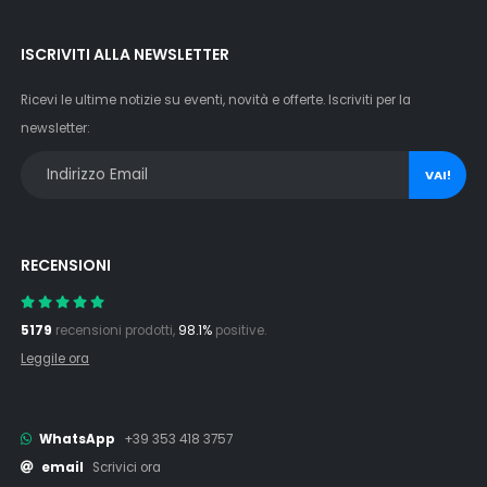
ISCRIVITI ALLA NEWSLETTER
Ricevi le ultime notizie su eventi, novità e offerte. Iscriviti per la
newsletter:
VAI!
RECENSIONI
5179
recensioni prodotti,
98.1%
positive.
Leggile ora
WhatsApp
+39 353 418 3757
email
Scrivici ora