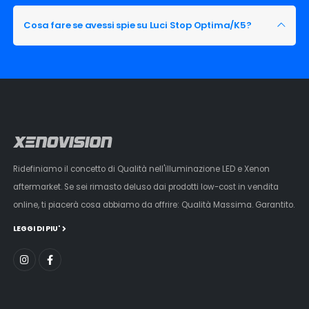
Cosa fare se avessi spie su Luci Stop Optima/K5?
Ridefiniamo il concetto di Qualità nell'illuminazione LED e Xenon
aftermarket. Se sei rimasto deluso dai prodotti low-cost in vendita
online, ti piacerà cosa abbiamo da offrire: Qualità Massima. Garantito.
LEGGI DI PIU'