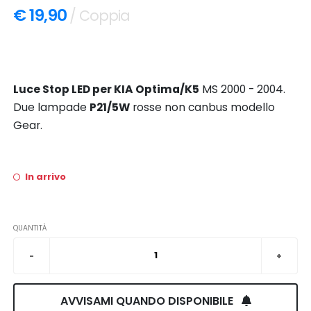
€ 19,90
/ Coppia
Luce Stop LED per KIA Optima/K5
MS 2000 - 2004.
Due lampade
P21/5W
rosse non canbus modello
Gear.
In arrivo
QUANTITÀ
AVVISAMI QUANDO DISPONIBILE