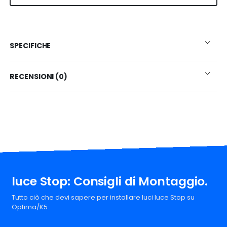
SPECIFICHE
RECENSIONI (0)
luce Stop: Consigli di Montaggio.
Tutto ciò che devi sapere per installare luci luce Stop su
Optima/K5