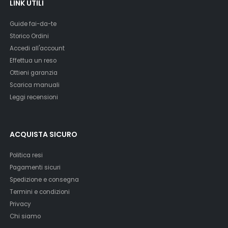
LINK UTILI
Guide fai-da-te
Storico Ordini
Accedi all'account
Effettua un reso
Ottieni garanzia
Scarica manuali
Leggi recensioni
ACQUISTA SICURO
Politica resi
Pagamenti sicuri
Spedizione e consegna
Termini e condizioni
Privacy
Chi siamo