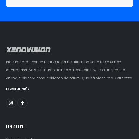
Ridefiniamo il concetto di Qualità nell'illuminazione LED e Xenon
aftermarket. Se sei rimasto deluso dai prodotti low-cost in vendita
online, ti piacerà cosa abbiamo da offrire: Qualità Massima. Garantito.
LEGGI DI PIU'
LINK UTILI