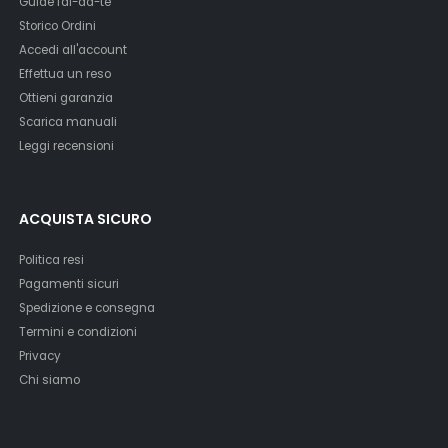
Guide fai-da-te
Storico Ordini
Accedi all'account
Effettua un reso
Ottieni garanzia
Scarica manuali
Leggi recensioni
ACQUISTA SICURO
Politica resi
Pagamenti sicuri
Spedizione e consegna
Termini e condizioni
Privacy
Chi siamo