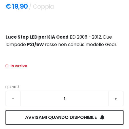
€ 19,90
/ Coppia
Luce Stop LED per KIA Ceed
ED 2006 - 2012. Due
lampade
P21/5W
rosse non canbus modello Gear.
In arrivo
QUANTITÀ
AVVISAMI QUANDO DISPONIBILE