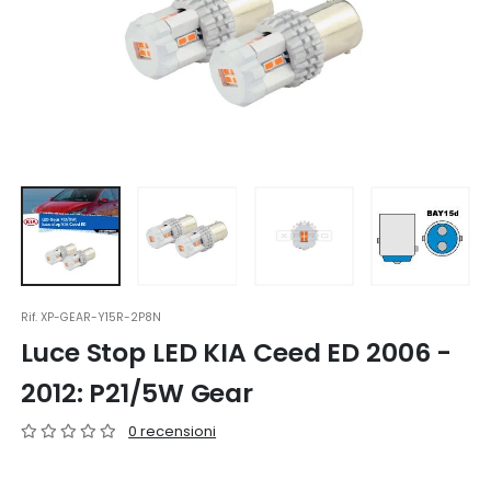
Rif.
XP-GEAR-Y15R-2P8N
Luce Stop LED KIA Ceed ED 2006 -
2012: P21/5W Gear
0 recensioni