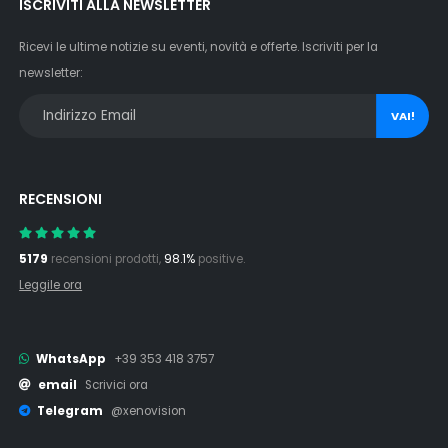
ISCRIVITI ALLA NEWSLETTER
Ricevi le ultime notizie su eventi, novità e offerte. Iscriviti per la
newsletter:
VAI!
RECENSIONI
5179
recensioni prodotti,
98.1%
positive.
Leggile ora
WhatsApp
+39 353 418 3757
email
Scrivici ora
Telegram
@xenovision