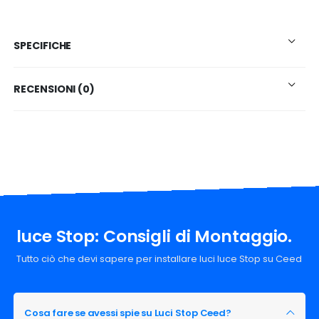
SPECIFICHE
RECENSIONI (0)
luce Stop: Consigli di Montaggio.
Tutto ciò che devi sapere per installare luci luce Stop su Ceed
Cosa fare se avessi spie su Luci Stop Ceed?