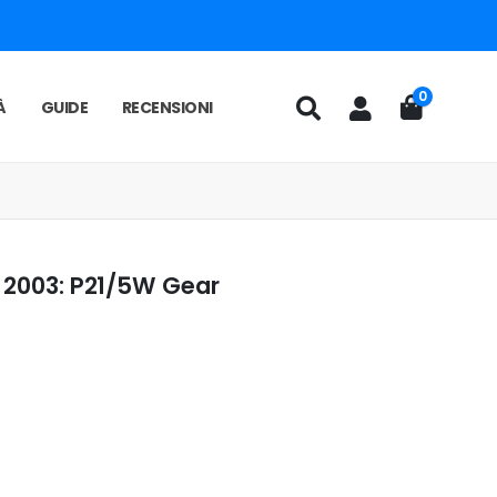
0
À
GUIDE
RECENSIONI
- 2003: P21/5W Gear