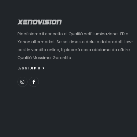
Ridefiniamo il concetto di Qualità nell'illuminazione LED e
Xenon aftermarket. Se sei rimasto deluso dai prodotti low-
cost in vendita online, ti piacerà cosa abbiamo da offrire:
Qualità Massima. Garantito.
LEGGI DI PIU'