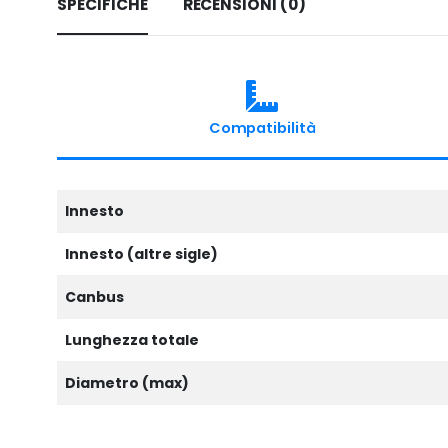
SPECIFICHE
RECENSIONI (0)
Compatibilità
Innesto
Innesto (altre sigle)
Canbus
Lunghezza totale
Diametro (max)