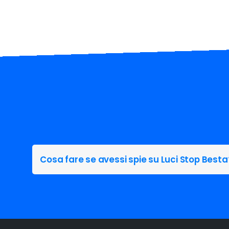
Cosa fare se avessi spie su Luci Stop Besta