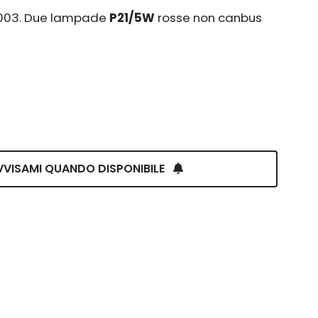
2003. Due lampade
P21/5W
rosse non canbus
VVISAMI QUANDO DISPONIBILE