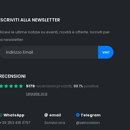
ISCRIVITI ALLA NEWSLETTER
Ricevi le ultime notizie su eventi, novità e offerte. Iscriviti per
la newsletter:
VAI!
RECENSIONI
5179
recensioni prodotti,
98.1%
positive.
Leggile ora
WhatsApp
email
Telegram
+39 353 418 3757
Scrivici ora
@xenovision