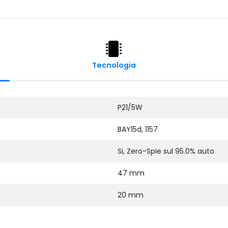
Tecnologia
P21/5W
BAY15d, 1157
Si, Zero-Spie sul 95.0% auto
47 mm
20 mm