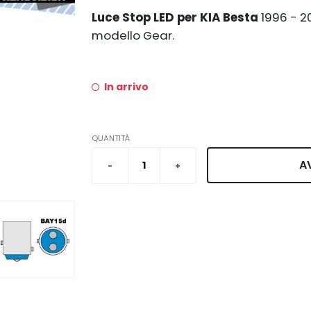
Luce Stop LED per KIA Besta
1996 - 
modello Gear.
In arrivo
QUANTITÀ
A