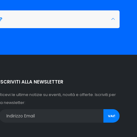
?
ISCRIVITI ALLA NEWSLETTER
Ricevi le ultime notizie su eventi, novità e offerte. Iscriviti per
la newsletter:
VAI!