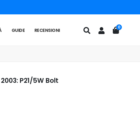
0
À
GUIDE
RECENSIONI
 2003: P21/5W Bolt