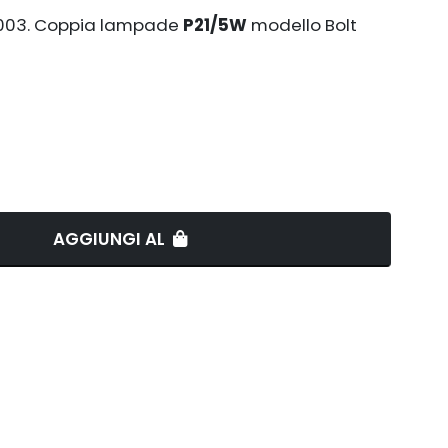
2003. Coppia lampade
P21/5W
modello Bolt
AGGIUNGI AL