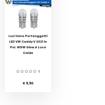
Luci Vano Portaoggetti
LED VW Caddy V 2021 In
Poi: W5W Glow A Luce
Calda
0
€ 9,90