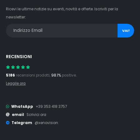
Ricevi le ultime notizie su eventi, novità e offerte. Iscriviti per la
newsletter:
VAI!
RECENSIONI
5186
recensioni prodotti,
98.1%
positive.
Leggile ora
WhatsApp
+39 353 418 3757
email
Scrivici ora
Telegram
@xenovision