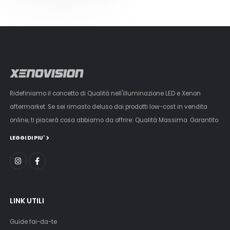
Ridefiniamo il concetto di Qualità nell'illuminazione LED e Xenon
aftermarket. Se sei rimasto deluso dai prodotti low-cost in vendita
online, ti piacerà cosa abbiamo da offrire: Qualità Massima. Garantito.
LEGGI DI PIU'
LINK UTILI
Guide fai-da-te