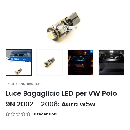
Rif.
CL-CAN5-T106-39KB
Luce Bagagliaio LED per VW Polo
9N 2002 - 2008: Aura w5w
0 recensioni