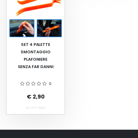
SET 4 PALETTE
SMONTAGGIO
PLAFONIERE
SENZA FAR DANNI
0
€ 2,90
AC-PLTT-BASE