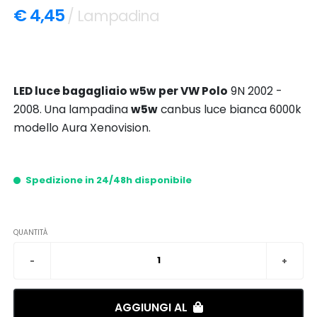
€ 4,45
/ Lampadina
LED luce bagagliaio w5w per VW Polo
9N 2002 -
2008. Una lampadina
w5w
canbus luce bianca 6000k
modello Aura Xenovision.
Spedizione in 24/48h disponibile
QUANTITÀ
AGGIUNGI AL