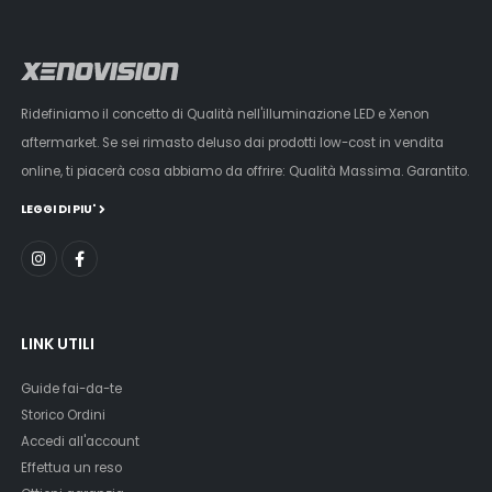
Ridefiniamo il concetto di Qualità nell'illuminazione LED e Xenon
aftermarket. Se sei rimasto deluso dai prodotti low-cost in vendita
online, ti piacerà cosa abbiamo da offrire: Qualità Massima. Garantito.
LEGGI DI PIU'
LINK UTILI
Guide fai-da-te
Storico Ordini
Accedi all'account
Effettua un reso