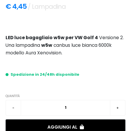
€ 4,45
/ Lampadina
LED luce bagagliaio w5w per VW Golf 4
Versione 2.
Una lampadina
w5w
canbus luce bianca 6000k
modello Aura Xenovision.
Spedizione in 24/48h disponibile
QUANTITÀ
AGGIUNGI AL