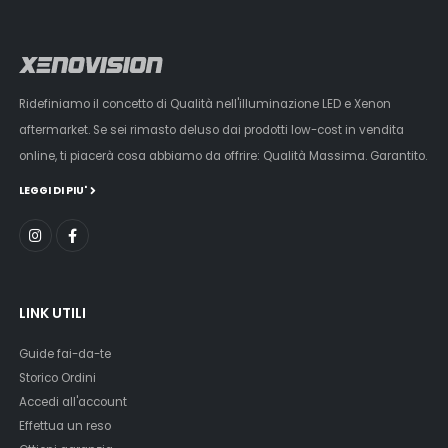
Ridefiniamo il concetto di Qualità nell'illuminazione LED e Xenon
aftermarket. Se sei rimasto deluso dai prodotti low-cost in vendita
online, ti piacerà cosa abbiamo da offrire: Qualità Massima. Garantito.
LEGGI DI PIU'
LINK UTILI
Guide fai-da-te
Storico Ordini
Accedi all'account
Effettua un reso