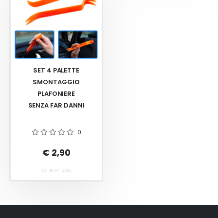
SET 4 PALETTE
SMONTAGGIO
PLAFONIERE
SENZA FAR DANNI
0
€ 2,90
AC-PLTT-BASE