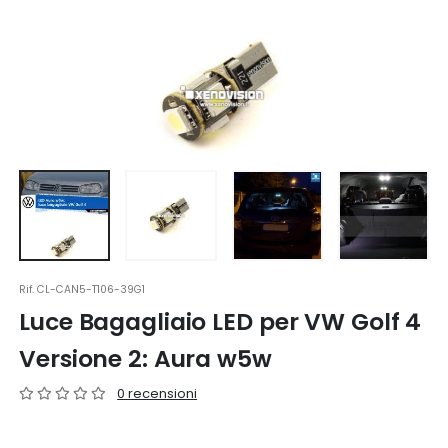
Rif.
CL-CAN5-T106-39G1
Luce Bagagliaio LED per VW Golf 4
Versione 2: Aura w5w
0 recensioni