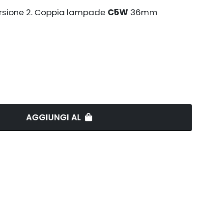
rsione 2. Coppia lampade
C5W
36mm
AGGIUNGI AL