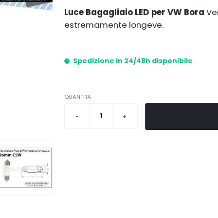
Luce Bagagliaio LED per VW Bora
Ve
estremamente longeve.
Spedizione in 24/48h disponibile
QUANTITÀ