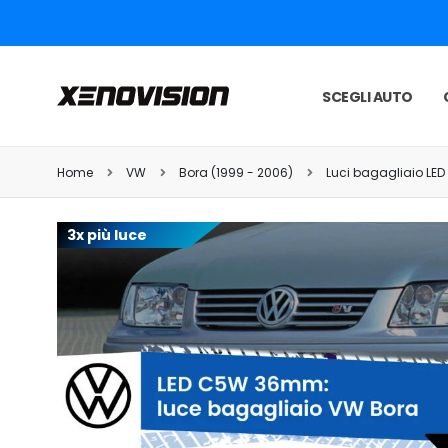
SCEGLI AUTO
Home
VW
Bora (1999 - 2006)
Luci bagagliaio LED
3x più luce