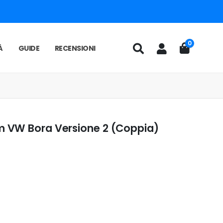
0
À
GUIDE
RECENSIONI
m VW Bora Versione 2 (Coppia)