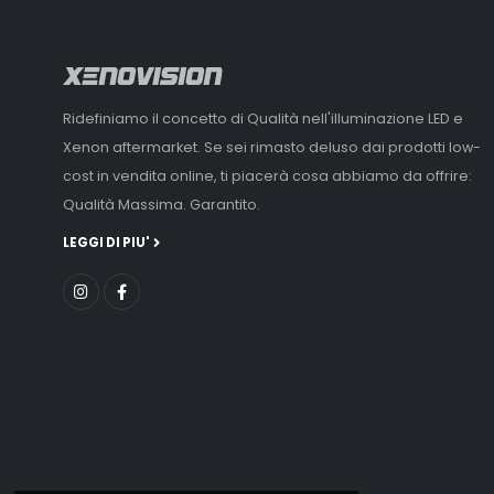
Ridefiniamo il concetto di Qualità nell'illuminazione LED e
Xenon aftermarket. Se sei rimasto deluso dai prodotti low-
cost in vendita online, ti piacerà cosa abbiamo da offrire:
Qualità Massima. Garantito.
LEGGI DI PIU'