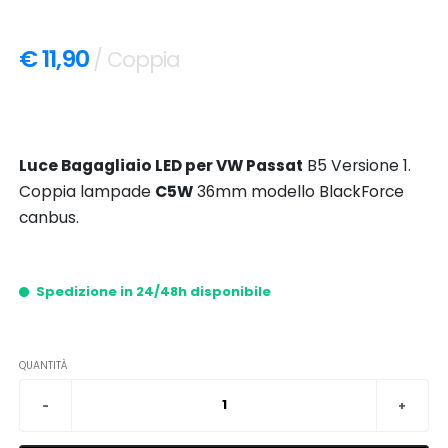
€ 11,90
/ Coppia
Luce Bagagliaio LED per VW Passat
B5 Versione 1.
Coppia lampade
C5W
36mm modello BlackForce
canbus.
Spedizione in 24/48h disponibile
QUANTITÀ