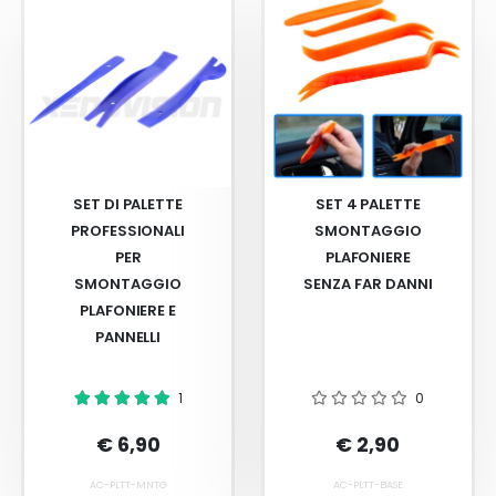
SET DI PALETTE
SET 4 PALETTE
PROFESSIONALI
SMONTAGGIO
PER
PLAFONIERE
SMONTAGGIO
SENZA FAR DANNI
PLAFONIERE E
PANNELLI
1
0
€ 6,90
€ 2,90
AC-PLTT-MNTG
AC-PLTT-BASE