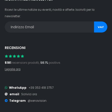
Ricevi le ultime notizie su eventi, novità e offerte. Iscriviti per la
newsletter:
VAI!
RECENSIONI
5181
recensioni prodotti,
98.1%
positive.
Leggile ora
WhatsApp
+39 353 418 3757
email
Scrivici ora
Telegram
@xenovision