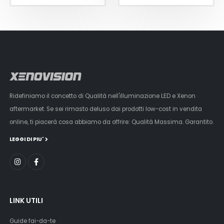
Ridefiniamo il concetto di Qualità nell'illuminazione LED e Xenon
aftermarket. Se sei rimasto deluso dai prodotti low-cost in vendita
online, ti piacerà cosa abbiamo da offrire: Qualità Massima. Garantito.
LEGGI DI PIU'
LINK UTILI
Guide fai-da-te