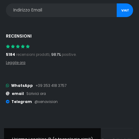
VAI!
RECENSIONI
5184
recensioni prodotti,
98.1%
positive.
Leggile ora
WhatsApp
+39 353 418 3757
email
Scrivici ora
Telegram
@xenovision