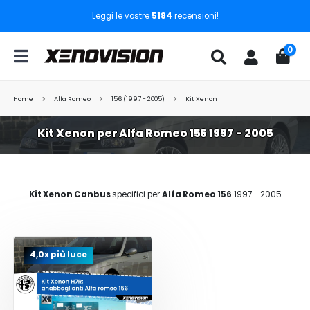
Leggi le vostre
5184
recensioni!
0
Home
Alfa Romeo
156 (1997 - 2005)
Kit Xenon
Kit Xenon per Alfa Romeo 156 1997 - 2005
Kit Xenon Canbus
specifici per
Alfa Romeo 156
1997 - 2005
4,0x più luce