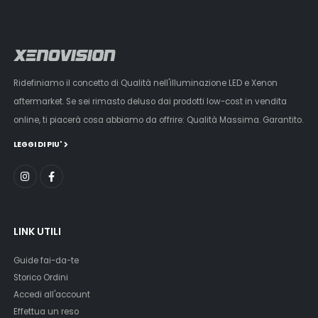
Ridefiniamo il concetto di Qualità nell'illuminazione LED e Xenon
aftermarket. Se sei rimasto deluso dai prodotti low-cost in vendita
online, ti piacerà cosa abbiamo da offrire: Qualità Massima. Garantito.
LEGGI DI PIU'
LINK UTILI
Guide fai-da-te
Storico Ordini
Accedi all'account
Effettua un reso