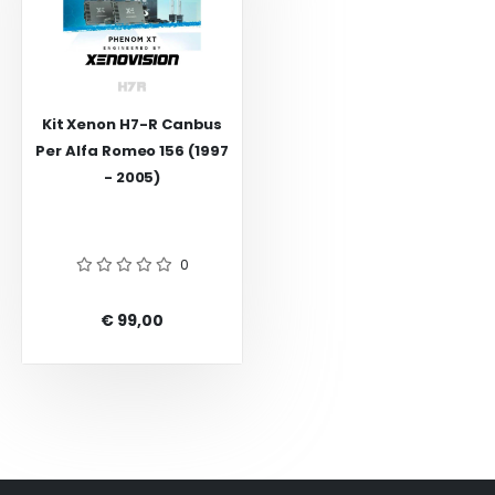
Kit Xenon H7-R Canbus
Per Alfa Romeo 156 (1997
- 2005)
0
€ 99,00