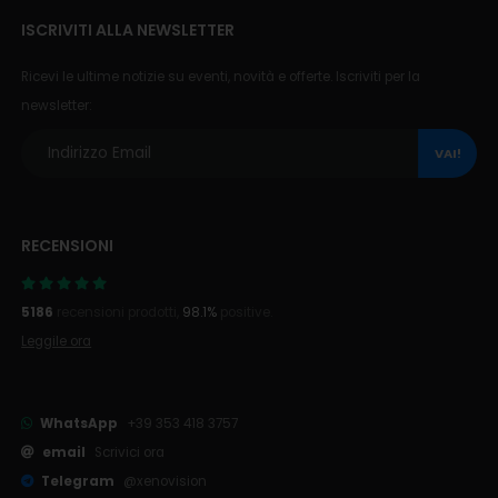
ISCRIVITI ALLA NEWSLETTER
Ricevi le ultime notizie su eventi, novità e offerte. Iscriviti per la
newsletter:
VAI!
RECENSIONI
5186
recensioni prodotti,
98.1%
positive.
Leggile ora
WhatsApp
+39 353 418 3757
email
Scrivici ora
Telegram
@xenovision