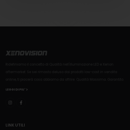
Ridefiniamo il concetto di Qualità nell'illuminazione LED e Xenon
aftermarket. Se sei rimasto deluso dai prodotti low-cost in vendita
online, ti piacerà cosa abbiamo da offrire: Qualità Massima. Garantito.
LEGGI DI PIU'
LINK UTILI