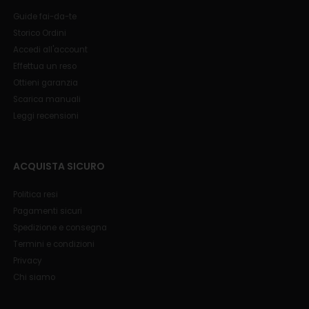
Guide fai-da-te
Storico Ordini
Accedi all'account
Effettua un reso
Ottieni garanzia
Scarica manuali
Leggi recensioni
ACQUISTA SICURO
Politica resi
Pagamenti sicuri
Spedizione e consegna
Termini e condizioni
Privacy
Chi siamo