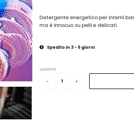
Detergente energetico per interni basa
ma è innocuo su pelli e delicati.
Spedito in 3 - 5 giorni
QUANTITÀ