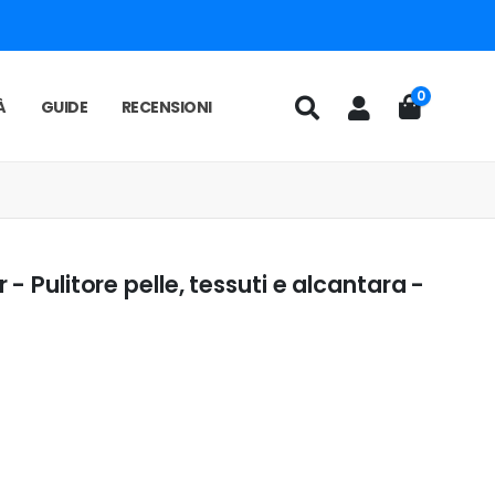
0
À
GUIDE
RECENSIONI
- Pulitore pelle, tessuti e alcantara -