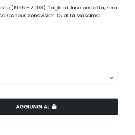
sta (1996 - 2003). Taglio di luce perfetto, zero
nica Canbus Xenovision. Qualità Massima
AGGIUNGI AL