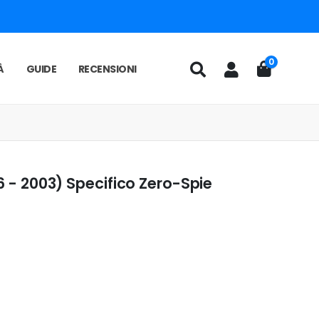
0
À
GUIDE
RECENSIONI
96 - 2003) Specifico Zero-Spie