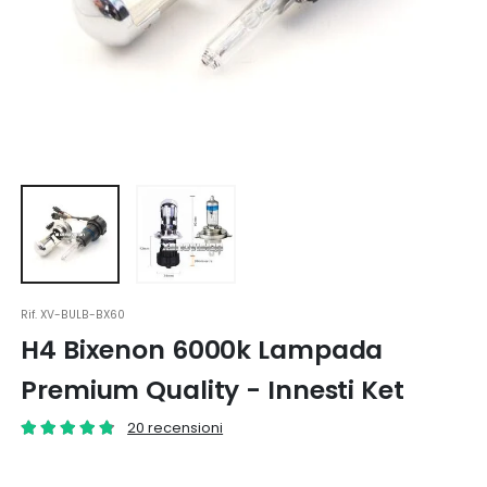
Rif.
XV-BULB-BX60
H4 Bixenon 6000k Lampada
Premium Quality - Innesti Ket
20 recensioni