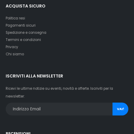
ACQUISTA SICURO
Politica resi
Pagamenti sicuri
Spedizione e consegna
Termini e condizioni
Privacy
Chi siamo
ISCRIVITI ALLA NEWSLETTER
Ricevi le ultime notizie su eventi, novità e offerte. Iscriviti per la
newsletter:
VAI!
RECENSIONI