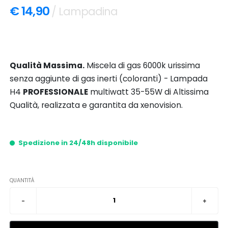
€ 14,90
/ Lampadina
Qualità Massima.
Miscela di gas 6000k urissima
senza aggiunte di gas inerti (coloranti) - Lampada
H4
PROFESSIONALE
multiwatt 35-55W di Altissima
Qualità, realizzata e garantita da xenovision.
Spedizione in 24/48h disponibile
QUANTITÀ