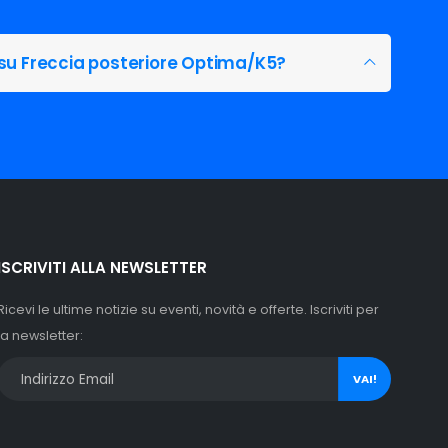
 su Freccia posteriore Optima/K5?
ISCRIVITI ALLA NEWSLETTER
Ricevi le ultime notizie su eventi, novità e offerte. Iscriviti per
la newsletter:
VAI!