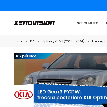
SCEGLI AUTO
Home
KIA
Optima/K5 MS (2000 - 2004)
Frecce pos
10x più luce