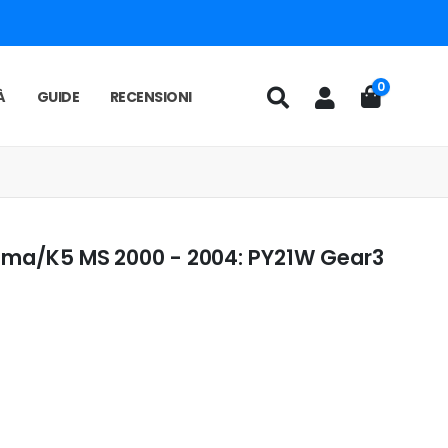
0
À
GUIDE
RECENSIONI
ptima/K5 MS 2000 - 2004: PY21W Gear3