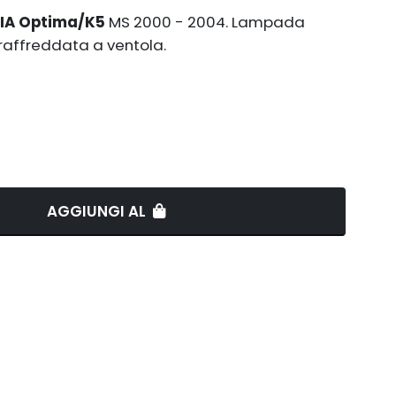
 KIA Optima/K5
MS 2000 - 2004. Lampada
raffreddata a ventola.
AGGIUNGI AL