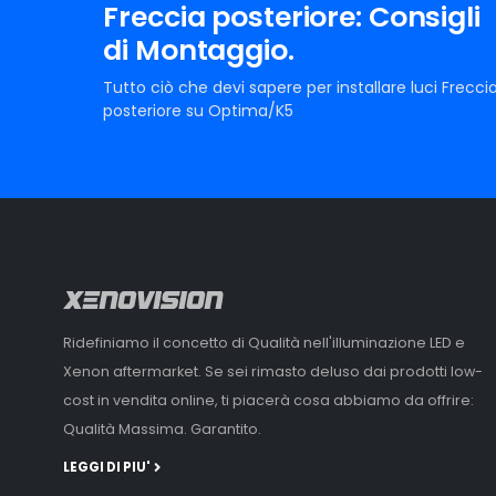
Freccia posteriore: Consigli
di Montaggio.
Tutto ciò che devi sapere per installare luci Frecci
posteriore su Optima/K5
Ridefiniamo il concetto di Qualità nell'illuminazione LED e
Xenon aftermarket. Se sei rimasto deluso dai prodotti low-
cost in vendita online, ti piacerà cosa abbiamo da offrire:
Qualità Massima. Garantito.
LEGGI DI PIU'