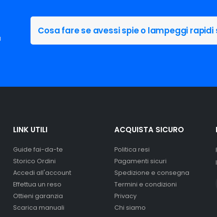
Cosa fare se avessi spie o lampeggi rapidi
a
LINK UTILI
ACQUISTA SICURO
Guide fai-da-te
Politica resi
Storico Ordini
Pagamenti sicuri
Accedi all'account
Spedizione e consegna
Effettua un reso
Termini e condizioni
Ottieni garanzia
Privacy
Scarica manuali
Chi siamo