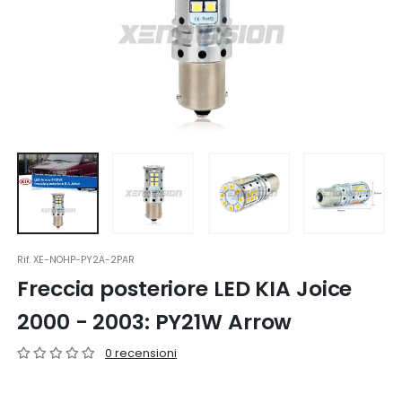
Rif.
XE-NOHP-PY2A-2PAR
Freccia posteriore LED KIA Joice
2000 - 2003: PY21W Arrow
0 recensioni