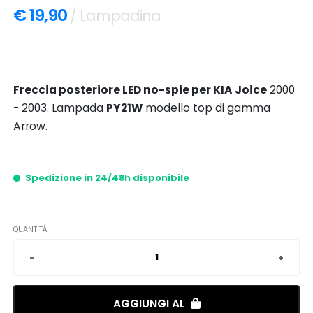
€ 19,90
/ Lampadina
Freccia posteriore LED no-spie per KIA Joice
2000
- 2003. Lampada
PY21W
modello top di gamma
Arrow.
Spedizione in 24/48h disponibile
QUANTITÀ
AGGIUNGI AL