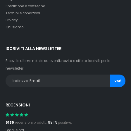
Spedizione e consegna
Termini e condizioni
Privacy
Chi siamo
ISCRIVITI ALLA NEWSLETTER
Ricevi le ultime notizie su eventi, novità e offerte. Iscriviti per la
newsletter:
VAI!
RECENSIONI
5185
recensioni prodotti,
98.1%
positive.
Leggile ora