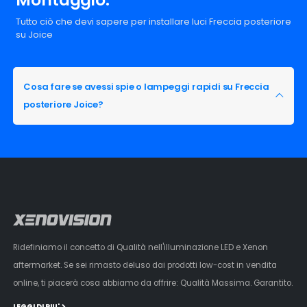
Tutto ciò che devi sapere per installare luci Freccia posteriore
su Joice
Cosa fare se avessi spie o lampeggi rapidi su Freccia
posteriore Joice?
Ridefiniamo il concetto di Qualità nell'illuminazione LED e Xenon
aftermarket. Se sei rimasto deluso dai prodotti low-cost in vendita
online, ti piacerà cosa abbiamo da offrire: Qualità Massima. Garantito.
LEGGI DI PIU'