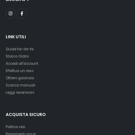
LINK UTILI
Guide fai-da-te
Storico Ordini
Accedi all'account
Effettua un reso
Ottieni garanzia
Scarica manuali
Leggi recensioni
ACQUISTA SICURO
Politica resi
Pagamenti sicuri