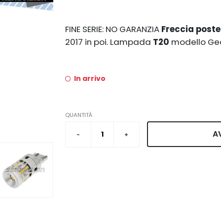
FINE SERIE: NO GARANZIA
Freccia poste
2017 in poi. Lampada
T20
modello Gea
In arrivo
QUANTITÀ
A