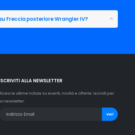
su Freccia posteriore Wrangler IV?
ISCRIVITI ALLA NEWSLETTER
Ricevi le ultime notizie su eventi, novità e offerte. Iscriviti per
la newsletter:
VAI!