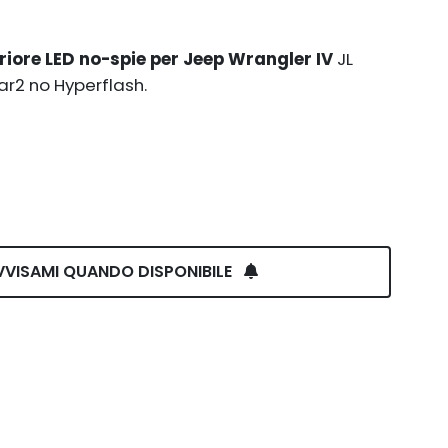
riore LED no-spie per Jeep Wrangler IV
JL
r2 no Hyperflash.
VVISAMI QUANDO DISPONIBILE