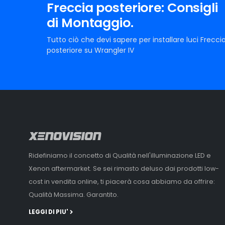
Freccia posteriore: Consigli
di Montaggio.
Tutto ciò che devi sapere per installare luci Frecci
posteriore su Wrangler IV
Ridefiniamo il concetto di Qualità nell'illuminazione LED e
Xenon aftermarket. Se sei rimasto deluso dai prodotti low-
cost in vendita online, ti piacerà cosa abbiamo da offrire:
Qualità Massima. Garantito.
LEGGI DI PIU'