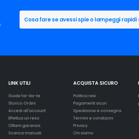
Cosa fare se avessi spie o lampeggi rapidi 
a
LINK UTILI
ACQUISTA SICURO
Guide fai-da-te
Politica resi
Storico Ordini
Pagamenti sicuri
Accedi all'account
Spedizione e consegna
Effettua un reso
Termini e condizioni
Ottieni garanzia
Privacy
Scarica manuali
Chi siamo