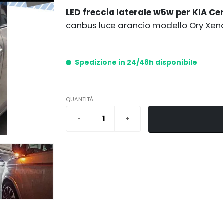
LED freccia laterale w5w per KIA Ce
canbus luce arancio modello Ory Xeno
Spedizione in 24/48h disponibile
QUANTITÀ