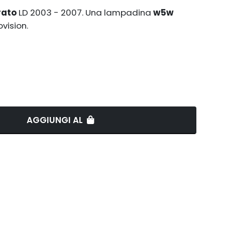
rato
LD 2003 - 2007. Una lampadina
w5w
vision.
AGGIUNGI AL