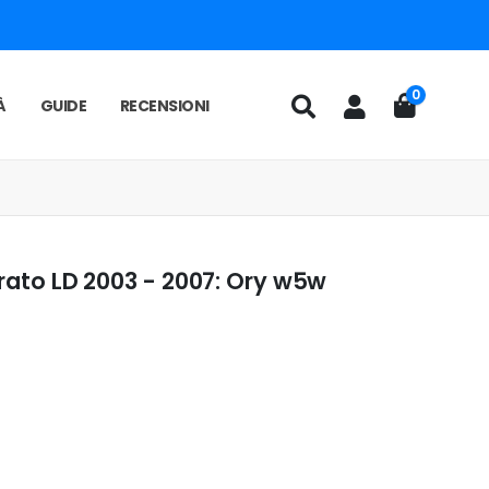
0
À
GUIDE
RECENSIONI
erato LD 2003 - 2007: Ory w5w