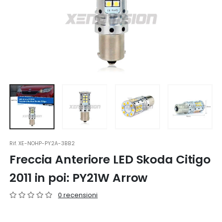
Rif.
XE-NOHP-PY2A-3BB2
Freccia Anteriore LED Skoda Citigo
2011 in poi: PY21W Arrow
0 recensioni