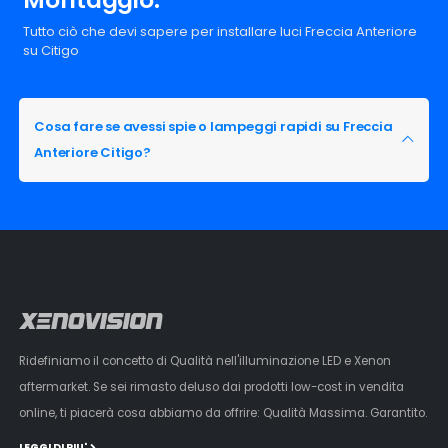
Tutto ciò che devi sapere per installare luci Freccia Anteriore
su Citigo
Cosa fare se avessi spie o lampeggi rapidi su Freccia
Anteriore Citigo?
Ridefiniamo il concetto di Qualità nell'illuminazione LED e Xenon
aftermarket. Se sei rimasto deluso dai prodotti low-cost in vendita
online, ti piacerà cosa abbiamo da offrire: Qualità Massima. Garantito.
LEGGI DI PIU'