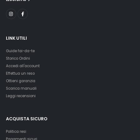
LINK UTILI
Guide fai-da-te
Storico Ordini
Accedi all'account
Effettua un reso
Ottieni garanzia
Scarica manuali
Leggi recensioni
ACQUISTA SICURO
Politica resi
Pagamenti sicuri