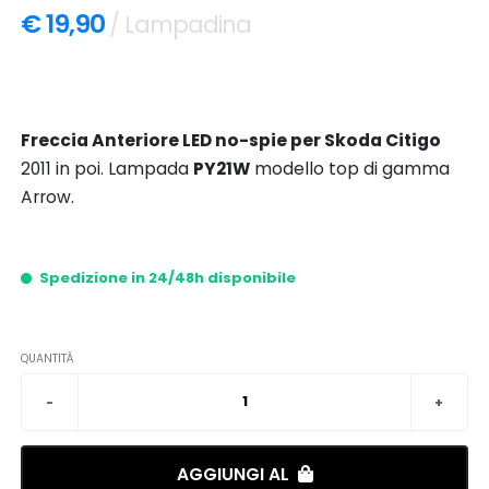
€ 19,90
/ Lampadina
Freccia Anteriore LED no-spie per Skoda Citigo
2011 in poi. Lampada
PY21W
modello top di gamma
Arrow.
Spedizione in 24/48h disponibile
QUANTITÀ
AGGIUNGI AL