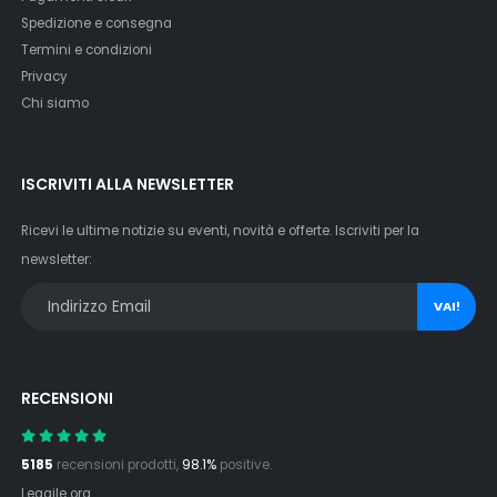
Spedizione e consegna
Termini e condizioni
Privacy
Chi siamo
ISCRIVITI ALLA NEWSLETTER
Ricevi le ultime notizie su eventi, novità e offerte. Iscriviti per la
newsletter:
VAI!
RECENSIONI
5185
recensioni prodotti,
98.1%
positive.
Leggile ora