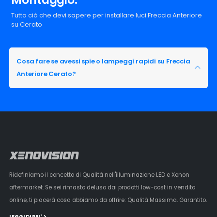
Tutto ciò che devi sapere per installare luci Freccia Anteriore
su Cerato
Cosa fare se avessi spie o lampeggi rapidi su Freccia
Anteriore Cerato?
Ridefiniamo il concetto di Qualità nell'illuminazione LED e Xenon
aftermarket. Se sei rimasto deluso dai prodotti low-cost in vendita
online, ti piacerà cosa abbiamo da offrire: Qualità Massima. Garantito.
LEGGI DI PIU'