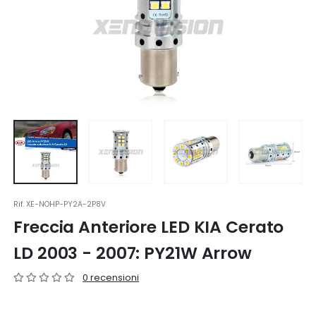
Rif.
XE-NOHP-PY2A-2P8V
Freccia Anteriore LED KIA Cerato
LD 2003 - 2007: PY21W Arrow
0 recensioni