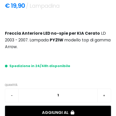
€ 19,90
/ Lampadina
Freccia Anteriore LED no-spie per KIA Cerato
LD
2003 - 2007. Lampada
PY21W
modello top di gamma
Arrow.
Spedizione in 24/48h disponibile
QUANTITÀ
AGGIUNGI AL