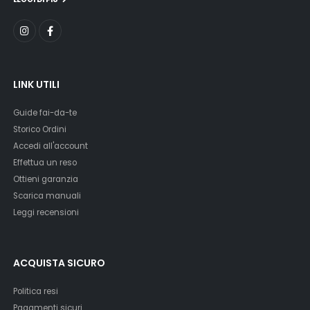
LINK UTILI
Guide fai-da-te
Storico Ordini
Accedi all'account
Effettua un reso
Ottieni garanzia
Scarica manuali
Leggi recensioni
ACQUISTA SICURO
Politica resi
Pagamenti sicuri