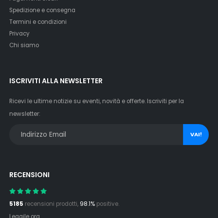
Spedizione e consegna
Termini e condizioni
Privacy
Chi siamo
ISCRIVITI ALLA NEWSLETTER
Ricevi le ultime notizie su eventi, novità e offerte. Iscriviti per la
newsletter:
VAI!
RECENSIONI
5185
recensioni prodotti,
98.1%
positive.
Leggile ora