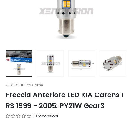
Rif.
XP-G3TF-PY2A-2P66
Freccia Anteriore LED KIA Carens I
RS 1999 - 2005: PY21W Gear3
0 recensioni