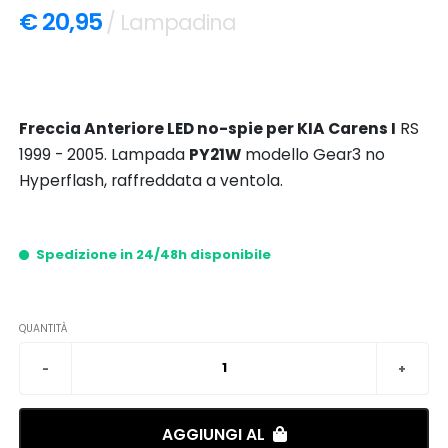
€ 20,95
/ Lampadina
Freccia Anteriore LED no-spie per KIA Carens I
RS
1999 - 2005. Lampada
PY21W
modello Gear3 no
Hyperflash, raffreddata a ventola.
Spedizione in 24/48h disponibile
QUANTITÀ
AGGIUNGI AL