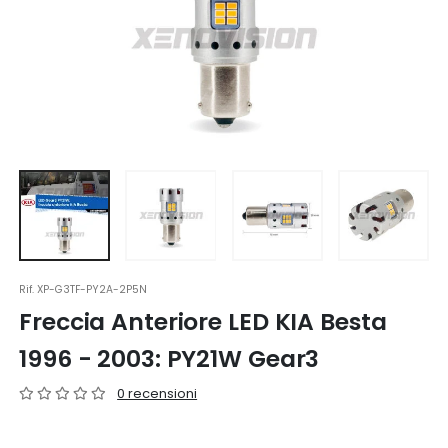
Rif.
XP-G3TF-PY2A-2P5N
Freccia Anteriore LED KIA Besta
1996 - 2003: PY21W Gear3
0 recensioni