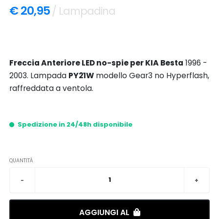
€ 20,95
/ Lampadina
Freccia Anteriore LED no-spie per KIA Besta
1996 -
2003. Lampada
PY21W
modello Gear3 no Hyperflash,
raffreddata a ventola.
Spedizione in 24/48h disponibile
QUANTITÀ
AGGIUNGI AL