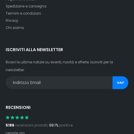
Spedizione e consegna
Termini e condizioni
Privacy
Chi siamo
ISCRIVITI ALLA NEWSLETTER
Ricevi le ultime notizie su eventi, novità e offerte. Iscriviti per la
newsletter:
VAI!
RECENSIONI
5186
recensioni prodotti,
98.1%
positive.
Leggile ora