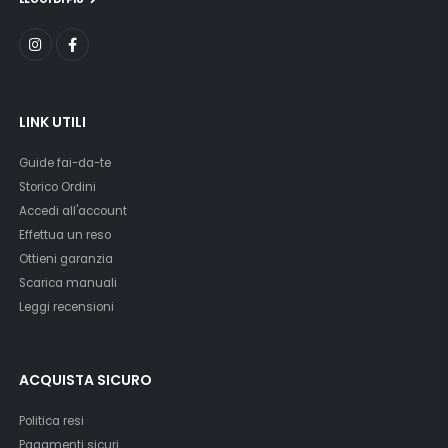
LINK UTILI
Guide fai-da-te
Storico Ordini
Accedi all'account
Effettua un reso
Ottieni garanzia
Scarica manuali
Leggi recensioni
ACQUISTA SICURO
Politica resi
Pagamenti sicuri