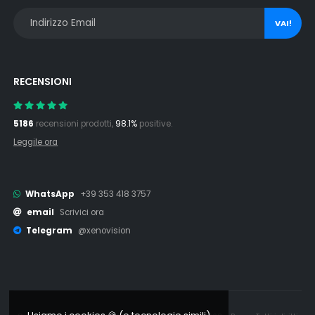
VAI!
RECENSIONI
5186
recensioni prodotti,
98.1%
positive.
Leggile ora
WhatsApp
+39 353 418 3757
email
Scrivici ora
Telegram
@xenovision