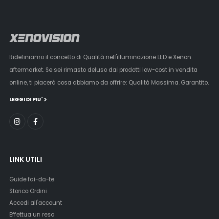
Ridefiniamo il concetto di Qualità nell'illuminazione LED e Xenon
aftermarket. Se sei rimasto deluso dai prodotti low-cost in vendita
online, ti piacerà cosa abbiamo da offrire: Qualità Massima. Garantito.
LEGGI DI PIU'
LINK UTILI
Guide fai-da-te
Storico Ordini
Accedi all'account
Effettua un reso