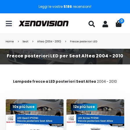
Leggi le vostre
5186
recensioni!
0
Home
Seat
Altea (2004 - 2010)
Frecce posteriori LED
Frecce posteriori LED per Seat Altea 2004 - 2010
Lampade frecce a LED posteriori Seat Altea
2004 - 2010
10x più luce
12x più luce