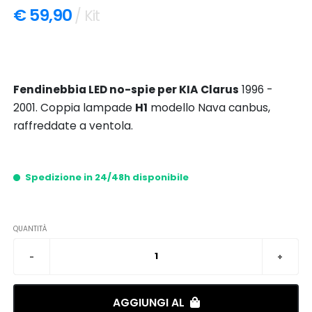
€ 59,90
/ Kit
Fendinebbia LED no-spie per KIA Clarus
1996 -
2001. Coppia lampade
H1
modello Nava canbus,
raffreddate a ventola.
Spedizione in 24/48h disponibile
QUANTITÀ
AGGIUNGI AL