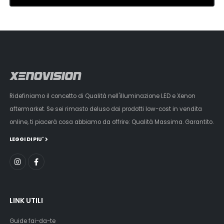
Ridefiniamo il concetto di Qualità nell'illuminazione LED e Xenon
aftermarket. Se sei rimasto deluso dai prodotti low-cost in vendita
online, ti piacerà cosa abbiamo da offrire: Qualità Massima. Garantito.
LEGGI DI PIU'
LINK UTILI
Guide fai-da-te