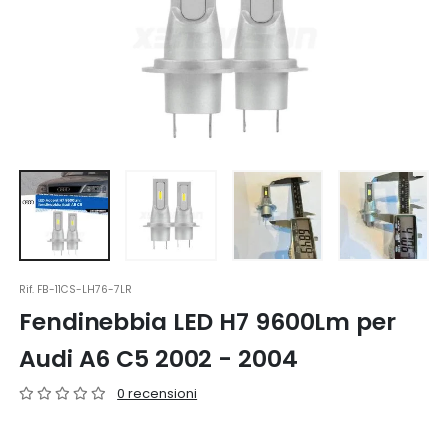
Rif.
FB-11CS-LH76-7LR
Fendinebbia LED H7 9600Lm per
Audi A6 C5 2002 - 2004
0 recensioni