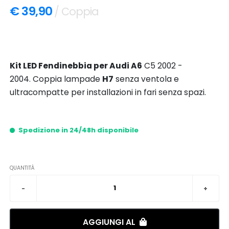
€ 39,90
/ Coppia
Kit LED Fendinebbia per Audi A6
C5 2002 -
2004. Coppia lampade
H7
senza ventola e
ultracompatte per installazioni in fari senza spazi.
Spedizione in 24/48h disponibile
QUANTITÀ
AGGIUNGI AL