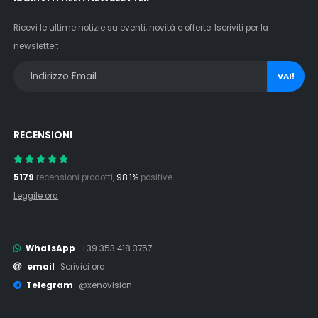
Ricevi le ultime notizie su eventi, novità e offerte. Iscriviti per la
newsletter:
VAI!
RECENSIONI
5179
recensioni prodotti,
98.1%
positive.
Leggile ora
WhatsApp
+39 353 418 3757
email
Scrivici ora
Telegram
@xenovision