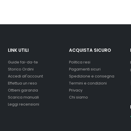
LINK UTILI
ACQUISTA SICURO
Guide fai-da-te
Politica resi
Storico Ordini
Pagamenti sicuri
Accedi all'account
Spedizione e consegna
Effettua un reso
Termini e condizioni
Ottieni garanzia
Privacy
Scarica manuali
Chi siamo
Leggi recensioni