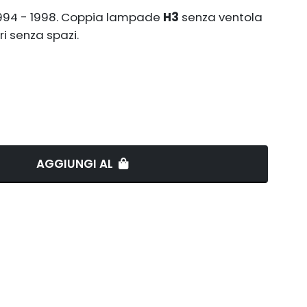
994 - 1998. Coppia lampade
H3
senza ventola
ri senza spazi.
AGGIUNGI AL