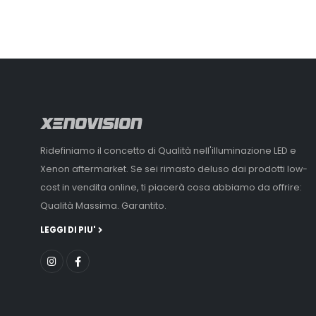
Ridefiniamo il concetto di Qualità nell'illuminazione LED e
Xenon aftermarket. Se sei rimasto deluso dai prodotti low-
cost in vendita online, ti piacerà cosa abbiamo da offrire:
Qualità Massima. Garantito.
LEGGI DI PIU'