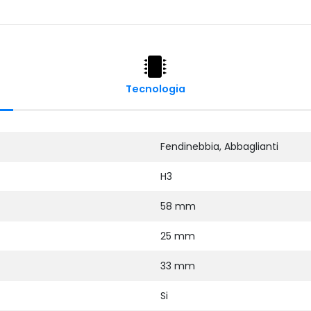
Tecnologia
Fendinebbia, Abbaglianti
H3
58 mm
25 mm
33 mm
Si