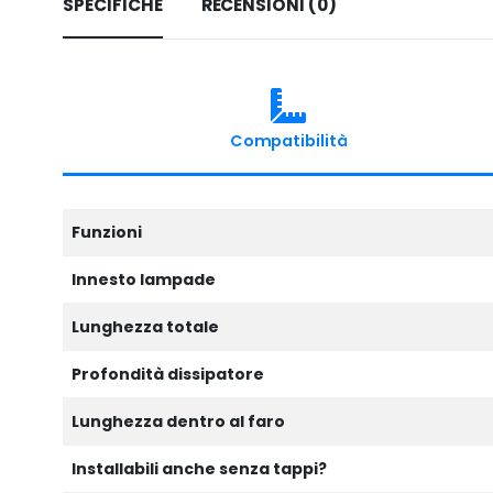
SPECIFICHE
RECENSIONI (0)
Compatibilità
Funzioni
Innesto lampade
Lunghezza totale
Profondità dissipatore
Lunghezza dentro al faro
Installabili anche senza tappi?