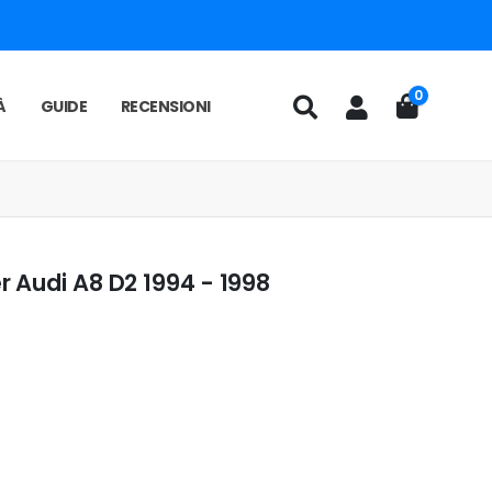
0
À
GUIDE
RECENSIONI
 Audi A8 D2 1994 - 1998