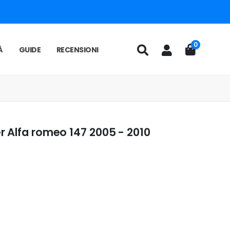
0
À
GUIDE
RECENSIONI
 Alfa romeo 147 2005 - 2010