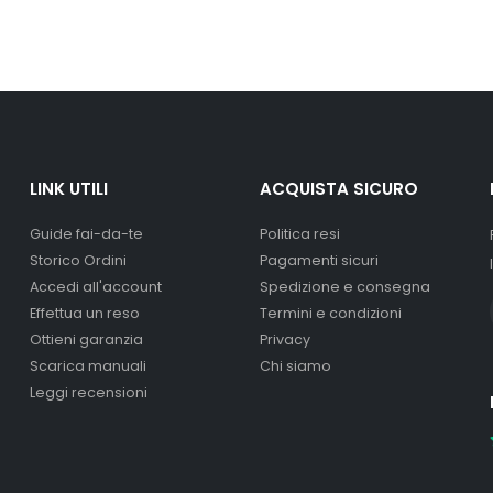
LINK UTILI
ACQUISTA SICURO
Guide fai-da-te
Politica resi
Storico Ordini
Pagamenti sicuri
Accedi all'account
Spedizione e consegna
Effettua un reso
Termini e condizioni
Ottieni garanzia
Privacy
Scarica manuali
Chi siamo
Leggi recensioni