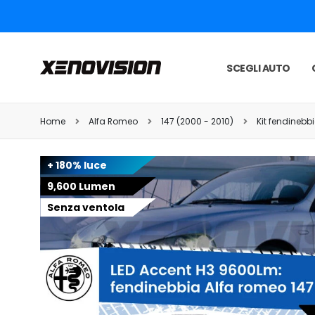
SCEGLI AUTO
Home
Alfa Romeo
147 (2000 - 2010)
Kit fendinebb
+ 180% luce
9,600 Lumen
Senza ventola