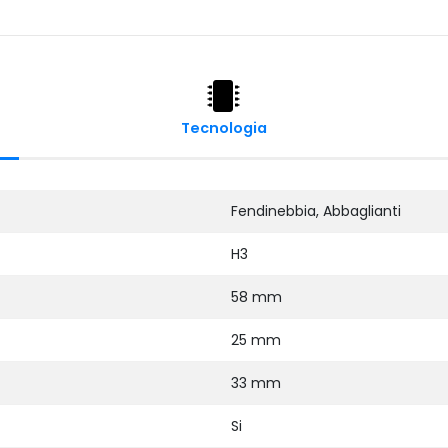
Tecnologia
Fendinebbia, Abbaglianti
H3
58 mm
25 mm
33 mm
Si