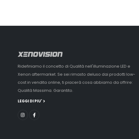
Ridefiniamo il concetto di Qualità nell'illuminazione LED e
Xenon aftermarket. Se sei rimasto deluso dai prodotti low-
cost in vendita online, ti piacerà cosa abbiamo da offrire:
Qualità Massima. Garantito.
LEGGI DI PIU'