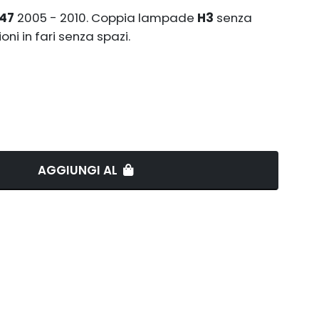
147
2005 - 2010. Coppia lampade
H3
senza
ni in fari senza spazi.
AGGIUNGI AL