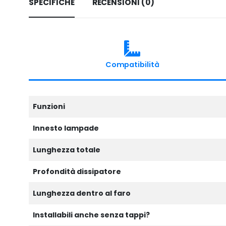
SPECIFICHE
RECENSIONI (0)
Compatibilità
Funzioni
Innesto lampade
Lunghezza totale
Profondità dissipatore
Lunghezza dentro al faro
Installabili anche senza tappi?